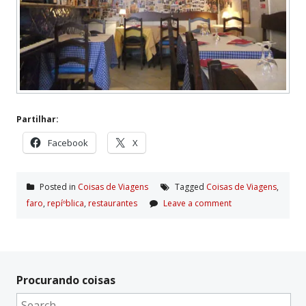
Partilhar:
Facebook
X
Posted in
Coisas de Viagens
Tagged
Coisas de Viagens
,
faro
,
repíºblica
,
restaurantes
Leave a comment
Procurando coisas
Search