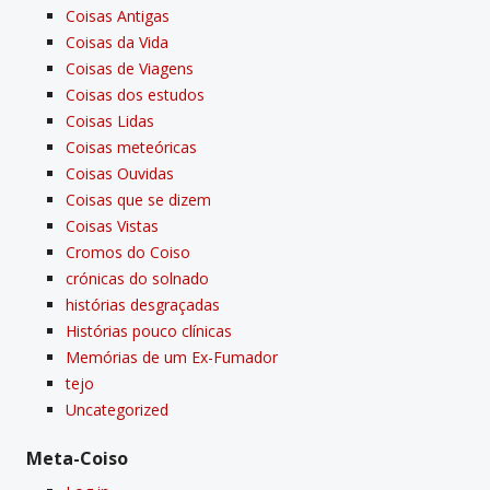
Coisas Antigas
Coisas da Vida
Coisas de Viagens
Coisas dos estudos
Coisas Lidas
Coisas meteóricas
Coisas Ouvidas
Coisas que se dizem
Coisas Vistas
Cromos do Coiso
crónicas do solnado
histórias desgraçadas
Histórias pouco clí­nicas
Memórias de um Ex-Fumador
tejo
Uncategorized
Meta-Coiso