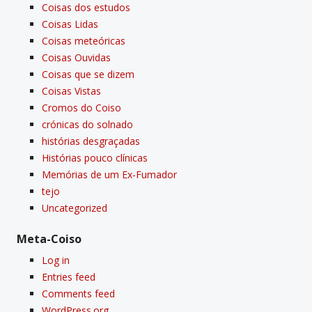
Coisas dos estudos
Coisas Lidas
Coisas meteóricas
Coisas Ouvidas
Coisas que se dizem
Coisas Vistas
Cromos do Coiso
crónicas do solnado
histórias desgraçadas
Histórias pouco clí­nicas
Memórias de um Ex-Fumador
tejo
Uncategorized
Meta-Coiso
Log in
Entries feed
Comments feed
WordPress.org