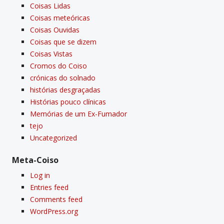
Coisas Lidas
Coisas meteóricas
Coisas Ouvidas
Coisas que se dizem
Coisas Vistas
Cromos do Coiso
crónicas do solnado
histórias desgraçadas
Histórias pouco clí­nicas
Memórias de um Ex-Fumador
tejo
Uncategorized
Meta-Coiso
Log in
Entries feed
Comments feed
WordPress.org