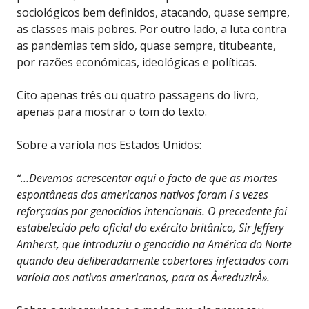
sociológicos bem definidos, atacando, quase sempre,
as classes mais pobres. Por outro lado, a luta contra
as pandemias tem sido, quase sempre, titubeante,
por razões económicas, ideológicas e políticas.
Cito apenas três ou quatro passagens do livro,
apenas para mostrar o tom do texto.
Sobre a varíola nos Estados Unidos:
“…Devemos acrescentar aqui o facto de que as mortes
espontâneas dos americanos nativos foram í s vezes
reforçadas por genocídios intencionais. O precedente foi
estabelecido pelo oficial do exército britânico, Sir Jeffery
Amherst, que introduziu o genocídio na América do Norte
quando deu deliberadamente cobertores infectados com
varíola aos nativos americanos, para os Â«reduzirÂ».