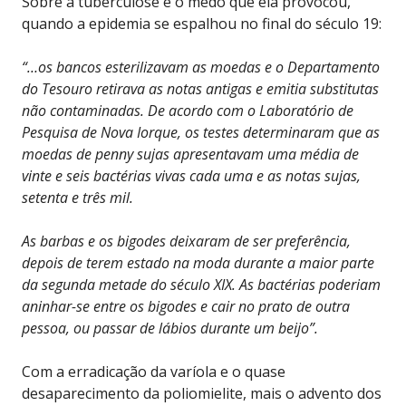
Sobre a tuberculose e o medo que ela provocou,
quando a epidemia se espalhou no final do século 19:
“…os bancos esterilizavam as moedas e o Departamento
do Tesouro retirava as notas antigas e emitia substitutas
não contaminadas. De acordo com o Laboratório de
Pesquisa de Nova Iorque, os testes determinaram que as
moedas de penny sujas apresentavam uma média de
vinte e seis bactérias vivas cada uma e as notas sujas,
setenta e três mil.
As barbas e os bigodes deixaram de ser preferência,
depois de terem estado na moda durante a maior parte
da segunda metade do século XIX. As bactérias poderiam
aninhar-se entre os bigodes e cair no prato de outra
pessoa, ou passar de lábios durante um beijo”.
Com a erradicação da varíola e o quase
desaparecimento da poliomielite, mais o advento dos