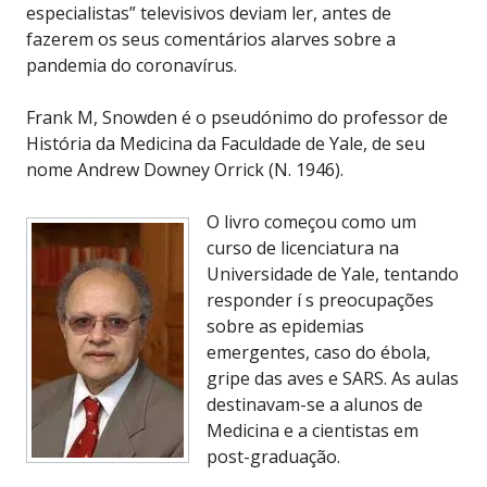
especialistas” televisivos deviam ler, antes de
fazerem os seus comentários alarves sobre a
pandemia do coronavírus.
Frank M, Snowden é o pseudónimo do professor de
História da Medicina da Faculdade de Yale, de seu
nome Andrew Downey Orrick (N. 1946).
O livro começou como um
curso de licenciatura na
Universidade de Yale, tentando
responder í s preocupações
sobre as epidemias
emergentes, caso do ébola,
gripe das aves e SARS. As aulas
destinavam-se a alunos de
Medicina e a cientistas em
post-graduação.