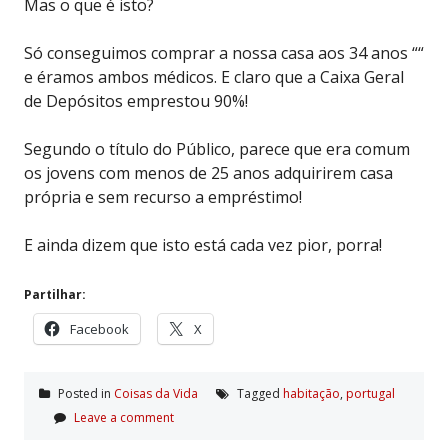
Mas o que é isto?
Só conseguimos comprar a nossa casa aos 34 anos ““
e éramos ambos médicos. E claro que a Caixa Geral
de Depósitos emprestou 90%!
Segundo o título do Público, parece que era comum
os jovens com menos de 25 anos adquirirem casa
própria e sem recurso a empréstimo!
E ainda dizem que isto está cada vez pior, porra!
Partilhar:
Facebook
X
Posted in
Coisas da Vida
Tagged
habitação
,
portugal
Leave a comment