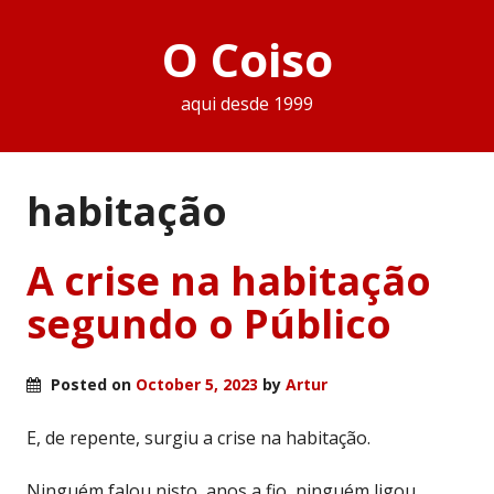
O Coiso
aqui desde 1999
habitação
A crise na habitação
segundo o Público
Posted on
October 5, 2023
by
Artur
E, de repente, surgiu a crise na habitação.
Ninguém falou nisto, anos a fio, ninguém ligou