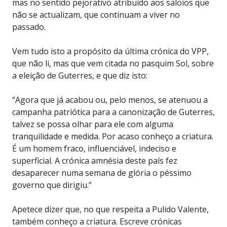
mas no sentido pejorativo atribuído aos saloios que
não se actualizam, que continuam a viver no
passado.
Vem tudo isto a propósito da última crónica do VPP,
que não li, mas que vem citada no pasquim Sol, sobre
a eleição de Guterres, e que diz isto:
“Agora que já acabou ou, pelo menos, se atenuou a
campanha patriótica para a canonização de Guterres,
talvez se possa olhar para ele com alguma
tranquilidade e medida. Por acaso conheço a criatura.
É um homem fraco, influenciável, indeciso e
superficial. A crónica amnésia deste país fez
desaparecer numa semana de glória o péssimo
governo que dirigiu.”
Apetece dizer que, no que respeita a Pulido Valente,
também conheço a criatura. Escreve crónicas