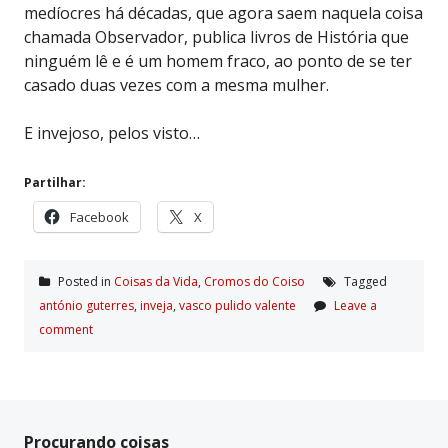
medíocres há décadas, que agora saem naquela coisa
chamada Observador, publica livros de História que
ninguém lê e é um homem fraco, ao ponto de se ter
casado duas vezes com a mesma mulher.
E invejoso, pelos visto…
Partilhar:
Facebook
X
Posted in
Coisas da Vida
,
Cromos do Coiso
Tagged
antónio guterres
,
inveja
,
vasco pulido valente
Leave a
comment
Procurando coisas