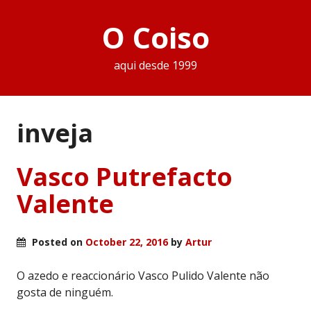
O Coiso
aqui desde 1999
inveja
Vasco Putrefacto
Valente
Posted on
October 22, 2016
by
Artur
O azedo e reaccionário Vasco Pulido Valente não
gosta de ninguém.