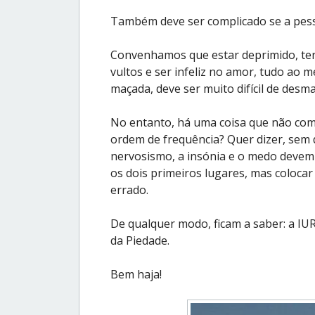
Também deve ser complicado se a pess
Convenhamos que estar deprimido, ter u
vultos e ser infeliz no amor, tudo ao
maçada, deve ser muito difícil de desm
No entanto, há uma coisa que não comp
ordem de frequência? Quer dizer, sem 
nervosismo, a insónia e o medo devem
os dois primeiros lugares, mas coloca
errado.
De qualquer modo, ficam a saber: a IU
da Piedade.
Bem haja!