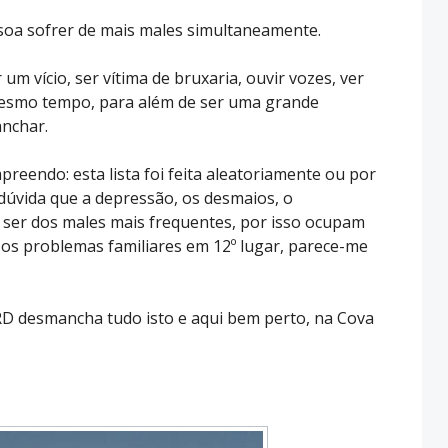
oa sofrer de mais males simultaneamente.
m vício, ser vítima de bruxaria, ouvir vozes, ver
 mesmo tempo, para além de ser uma grande
anchar.
reendo: esta lista foi feita aleatoriamente ou por
dúvida que a depressão, os desmaios, o
 ser dos males mais frequentes, por isso ocupam
r os problemas familiares em 12º lugar, parece-me
RD desmancha tudo isto e aqui bem perto, na Cova