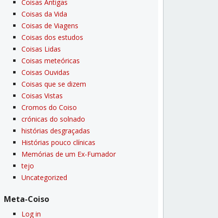
Coisas Antigas
Coisas da Vida
Coisas de Viagens
Coisas dos estudos
Coisas Lidas
Coisas meteóricas
Coisas Ouvidas
Coisas que se dizem
Coisas Vistas
Cromos do Coiso
crónicas do solnado
histórias desgraçadas
Histórias pouco clí­nicas
Memórias de um Ex-Fumador
tejo
Uncategorized
Meta-Coiso
Log in