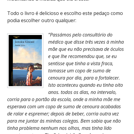
Todo o livro é delicioso e escolho este pedaço como
podia escolher outro qualquer:
“Passámos pelo consultório do
médico que disse três vezes à minha
mãe que eu não precisava de óculos
e que lhe recomendou que, se eu
sentisse que tinha a vista fraca,
tomasse um copo de sumo de
cenoura por dia, para a fortalecer.
Isto aconteceu quando eu tinha oito
anos. todos os dias, no intervalo,
corria para o portão da escola, onde a minha mãe me
esperava com um copo de sumo de cenoura acabadas
de ralar e espremer; depois de beber, corria outra vez
para me juntar às minhas colegas. Bem sabia que não
tinha problema nenhum nos olhos, mas tinha lido