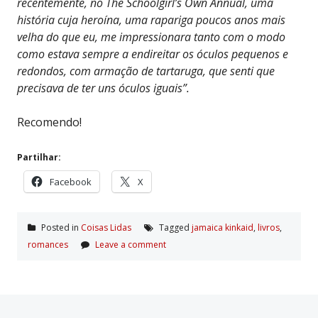
recentemente, no The Schoolgirl’s Own Annual, uma
história cuja heroína, uma rapariga poucos anos mais
velha do que eu, me impressionara tanto com o modo
como estava sempre a endireitar os óculos pequenos e
redondos, com armação de tartaruga, que senti que
precisava de ter uns óculos iguais”.
Recomendo!
Partilhar:
Facebook
X
Posted in
Coisas Lidas
Tagged
jamaica kinkaid
,
livros
,
romances
Leave a comment