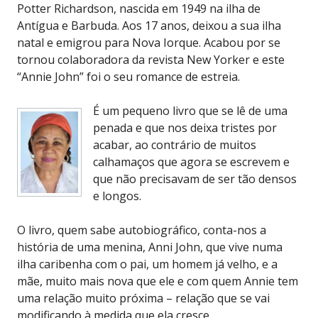
Potter Richardson, nascida em 1949 na ilha de
Antígua e Barbuda. Aos 17 anos, deixou a sua ilha
natal e emigrou para Nova Iorque. Acabou por se
tornou colaboradora da revista New Yorker e este
“Annie John” foi o seu romance de estreia.
É um pequeno livro que se lê de uma
penada e que nos deixa tristes por
acabar, ao contrário de muitos
calhamaços que agora se escrevem e
que não precisavam de ser tão densos
e longos.
O livro, quem sabe autobiográfico, conta-nos a
história de uma menina, Anni John, que vive numa
ilha caribenha com o pai, um homem já velho, e a
mãe, muito mais nova que ele e com quem Annie tem
uma relação muito próxima – relação que se vai
modificando à medida que ela cresce.