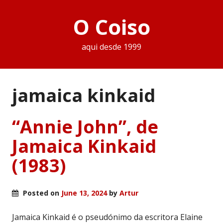
O Coiso
aqui desde 1999
jamaica kinkaid
“Annie John”, de
Jamaica Kinkaid
(1983)
Posted on
June 13, 2024
by
Artur
Jamaica Kinkaid é o pseudónimo da escritora Elaine