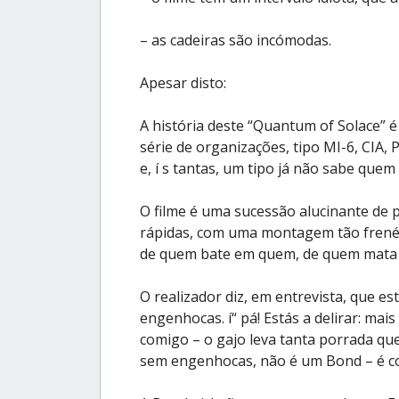
– as cadeiras são incómodas.
Apesar disto:
A história deste “Quantum of Solace” 
série de organizações, tipo MI-6, CI
e, í s tantas, um tipo já não sabe que
O filme é uma sucessão alucinante de 
rápidas, com uma montagem tão frené
de quem bate em quem, de quem mata
O realizador diz, em entrevista, que
engenhocas. í“ pá! Estás a delirar: mai
comigo – o gajo leva tanta porrada que
sem engenhocas, não é um Bond – é 