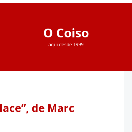
O Coiso
aqui desde 1999
ace”, de Marc