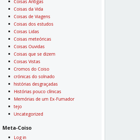
Coisas Antigas
Coisas da Vida
Coisas de Viagens
Coisas dos estudos
Coisas Lidas
Coisas meteóricas
Coisas Ouvidas
Coisas que se dizem
Coisas Vistas
Cromos do Coiso
crónicas do solnado
histórias desgraçadas
Histórias pouco clí­nicas
Memórias de um Ex-Fumador
tejo
Uncategorized
Meta-Coiso
Log in