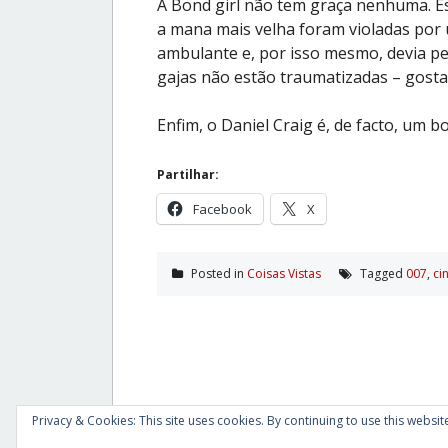
A Bond girl não tem graça nenhuma. E
a mana mais velha foram violadas por 
ambulante e, por isso mesmo, devia per
gajas não estão traumatizadas – gost
Enfim, o Daniel Craig é, de facto, u
Partilhar:
Facebook
X
Posted in
Coisas Vistas
Tagged
007
,
ci
Privacy & Cookies: This site uses cookies. By continuing to use this website