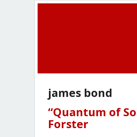
james bond
“Quantum of Sol
Forster