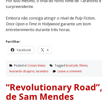
Por isso mesmo, o final do nono filme de Tarantino é
surpreendente.
Embora não consiga atingir o nível de
Pulp Fiction
,
Once Upon a Time in Hollywood
garante um bom
entretenimento durante três horas.
Partilhar:
Facebook
X
Posted in
Coisas Vistas
Tagged
brad pitt
,
filmes
,
leonardo dicaprio
,
tarantino
Leave a comment
“Revolutionary Road”,
de Sam Mendes