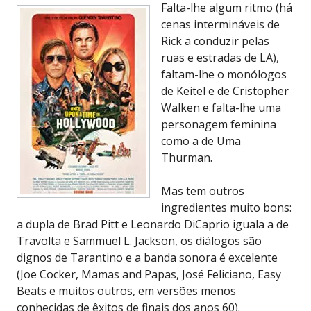
Falta-lhe algum ritmo (há
cenas intermináveis de
Rick a conduzir pelas
ruas e estradas de LA),
faltam-lhe o monólogos
de Keitel e de Cristopher
Walken e falta-lhe uma
personagem feminina
como a de Uma
Thurman.
Mas tem outros
ingredientes muito bons:
a dupla de Brad Pitt e Leonardo DiCaprio iguala a de
Travolta e Sammuel L. Jackson, os diálogos são
dignos de Tarantino e a banda sonora é excelente
(Joe Cocker, Mamas and Papas, José Feliciano, Easy
Beats e muitos outros, em versões menos
conhecidas de êxitos de finais dos anos 60).