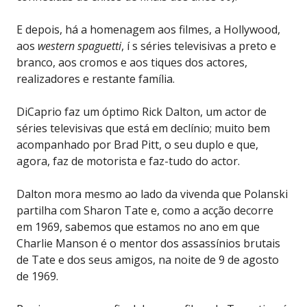
E depois, há a homenagem aos filmes, a Hollywood,
aos
western spaguetti
, í s séries televisivas a preto e
branco, aos cromos e aos tiques dos actores,
realizadores e restante família.
DiCaprio faz um óptimo Rick Dalton, um actor de
séries televisivas que está em declínio; muito bem
acompanhado por Brad Pitt, o seu duplo e que,
agora, faz de motorista e faz-tudo do actor.
Dalton mora mesmo ao lado da vivenda que Polanski
partilha com Sharon Tate e, como a acção decorre
em 1969, sabemos que estamos no ano em que
Charlie Manson é o mentor dos assassínios brutais
de Tate e dos seus amigos, na noite de 9 de agosto
de 1969.