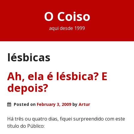
O Coiso
aqui desde 1999
lésbicas
Ah, ela é lésbica? E
depois?
Posted on
February 3, 2009
by
Artur
Há três ou quatro dias, fiquei surpreendido com este
título do Público: