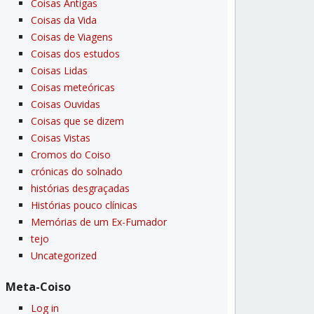
Coisas Antigas
Coisas da Vida
Coisas de Viagens
Coisas dos estudos
Coisas Lidas
Coisas meteóricas
Coisas Ouvidas
Coisas que se dizem
Coisas Vistas
Cromos do Coiso
crónicas do solnado
histórias desgraçadas
Histórias pouco clí­nicas
Memórias de um Ex-Fumador
tejo
Uncategorized
Meta-Coiso
Log in