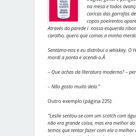
na mesa e todos avanç
caricas das garrafas de
copos poeirentos apare
Através da parede í nossa esquerda rib
caralho, quero que comas a minha merda
Sentámo-nos e eu distribuí o whiskey. O 
mordi a ponta e acendi-o.Â
– Que achas da literatura moderna? – pe
– Não gosto muito dela.”
Outro exemplo (página 225):
“Leslie sentou-se com um scotch com águ
não era grande coisa, mas era melhor do 
temos que tentar fazer com ela o melhor 