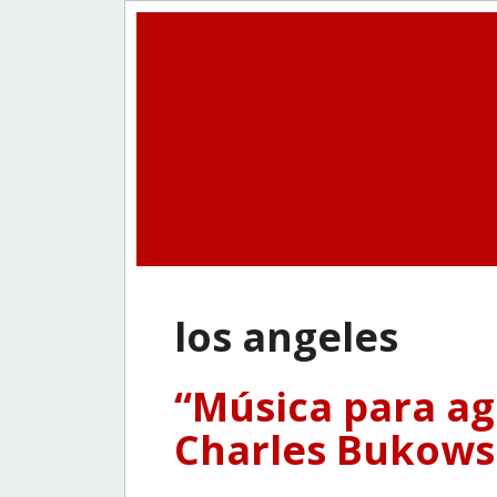
los angeles
“Música para ag
Charles Bukowsk