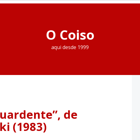
O Coiso
aqui desde 1999
uardente”, de
i (1983)