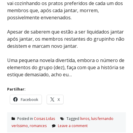
vai cozinhando os pratos preferidos de cada um dos
membros que, após cada jantar, morrem,
possivelmente envenenados.
Apesar de saberem que estão a ser liquidados jantar
após jantar, os membros restantes do grupinho não
desistem e marcam novo jantar.
Uma pequena novela divertida, embora o número de
elementos do grupo (dez), faça com que a história se
estique demasiado, acho eu…
Partilhar:
Facebook
X
Posted in
Coisas Lidas
Tagged
livros
,
luis fernando
verí­ssimo
,
romances
Leave a comment