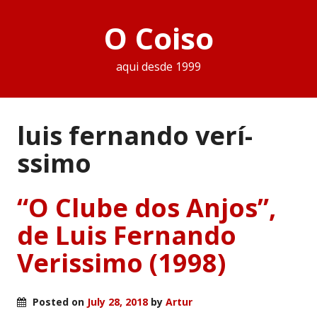
O Coiso
aqui desde 1999
luis fernando verí­
ssimo
“O Clube dos Anjos”,
de Luis Fernando
Verissimo (1998)
Posted on
July 28, 2018
by
Artur