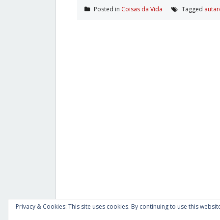
Posted in
Coisas da Vida
Tagged
autar
Privacy & Cookies: This site uses cookies. By continuing to use this website