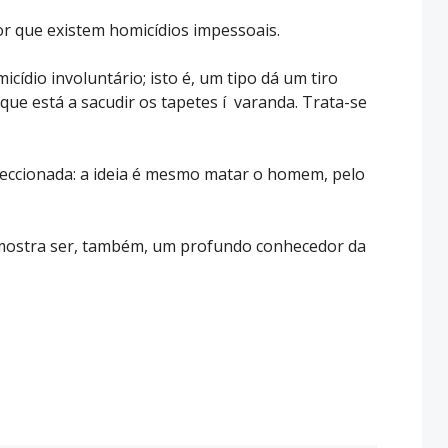
or que existem homicídios impessoais.
cídio involuntário; isto é, um tipo dá um tiro
que está a sacudir os tapetes í varanda. Trata-se
reccionada: a ideia é mesmo matar o homem, pelo
 mostra ser, também, um profundo conhecedor da