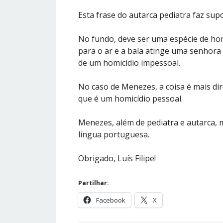
Esta frase do autarca pediatra faz sup
No fundo, deve ser uma espécie de homi
para o ar e a bala atinge uma senhora 
de um homicídio impessoal.
No caso de Menezes, a coisa é mais di
que é um homicídio pessoal.
Menezes, além de pediatra e autarca,
língua portuguesa.
Obrigado, Luís Filipe!
Partilhar:
Facebook
X