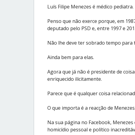
Luís Filipe Menezes é médico pediatra.
Penso que não exerce porque, em 1987,
deputado pelo PSD e, entre 1997 e 2013
Não lhe deve ter sobrado tempo para t
Ainda bem para elas.
Agora que já não é presidente de cois
enriquecido ilicitamente.
Parece que é qualquer coisa relaciona
O que importa é a reacção de Menezes
Na sua página no Facebook, Menezes di
homicídio pessoal e político inacreditáv