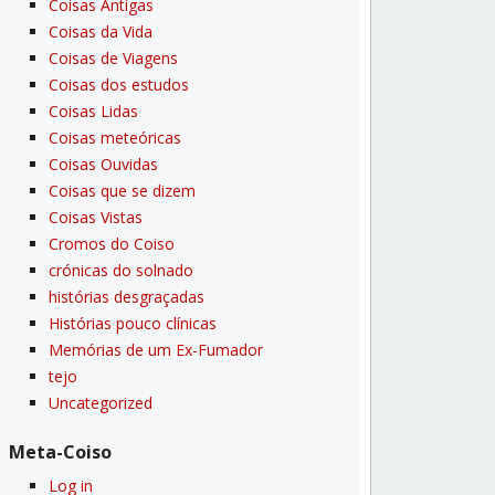
Coisas Antigas
Coisas da Vida
Coisas de Viagens
Coisas dos estudos
Coisas Lidas
Coisas meteóricas
Coisas Ouvidas
Coisas que se dizem
Coisas Vistas
Cromos do Coiso
crónicas do solnado
histórias desgraçadas
Histórias pouco clí­nicas
Memórias de um Ex-Fumador
tejo
Uncategorized
Meta-Coiso
Log in