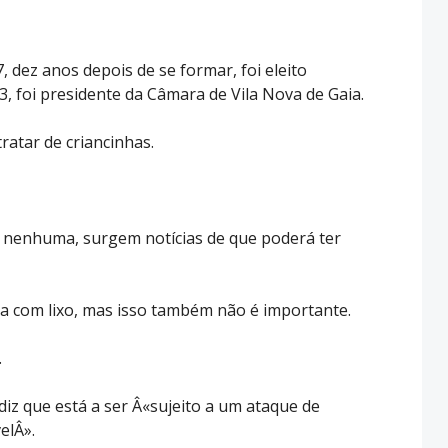
 dez anos depois de se formar, foi eleito
, foi presidente da Câmara de Vila Nova de Gaia.
ratar de criancinhas.
a nenhuma, surgem notícias de que poderá ter
da com lixo, mas isso também não é importante.
.
z que está a ser Â«sujeito a um ataque de
elÂ».