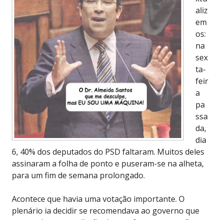
aliz
em
os:
na
sex
ta-
feir
a
pa
ssa
da,
dia
6, 40% dos deputados do PSD faltaram. Muitos deles
assinaram a folha de ponto e puseram-se na alheta,
para um fim de semana prolongado.
Acontece que havia uma votação importante. O
plenário ia decidir se recomendava ao governo que