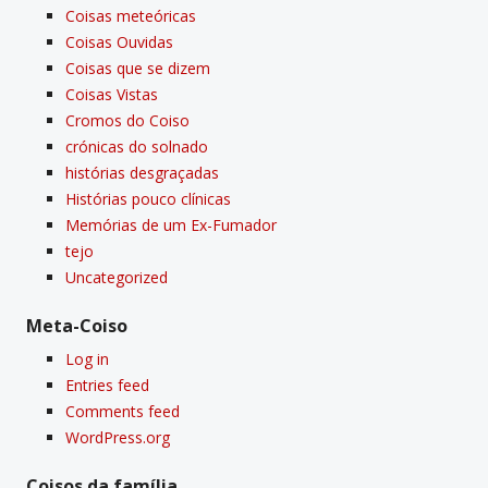
Coisas meteóricas
Coisas Ouvidas
Coisas que se dizem
Coisas Vistas
Cromos do Coiso
crónicas do solnado
histórias desgraçadas
Histórias pouco clí­nicas
Memórias de um Ex-Fumador
tejo
Uncategorized
Meta-Coiso
Log in
Entries feed
Comments feed
WordPress.org
Coisos da famí­lia