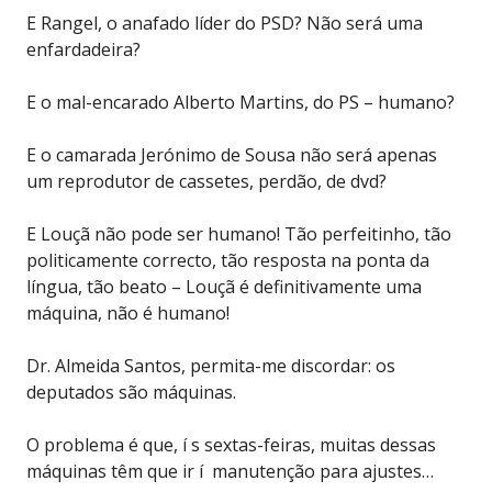
E Rangel, o anafado líder do PSD? Não será uma
enfardadeira?
E o mal-encarado Alberto Martins, do PS – humano?
E o camarada Jerónimo de Sousa não será apenas
um reprodutor de cassetes, perdão, de dvd?
E Louçã não pode ser humano! Tão perfeitinho, tão
politicamente correcto, tão resposta na ponta da
língua, tão beato – Louçã é definitivamente uma
máquina, não é humano!
Dr. Almeida Santos, permita-me discordar: os
deputados são máquinas.
O problema é que, í s sextas-feiras, muitas dessas
máquinas têm que ir í manutenção para ajustes…