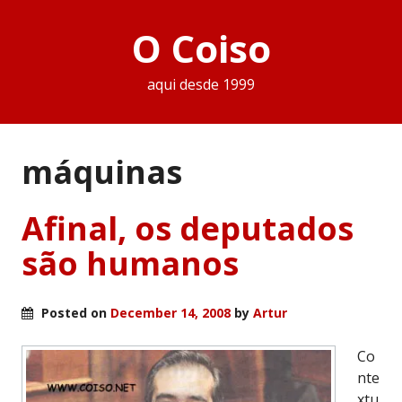
O Coiso
aqui desde 1999
máquinas
Afinal, os deputados
são humanos
Posted on
December 14, 2008
by
Artur
Co
nte
xtu