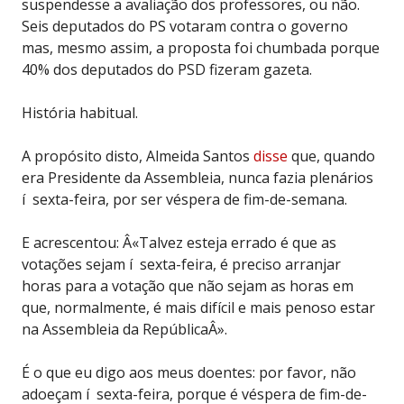
suspendesse a avaliação dos professores, ou não.
Seis deputados do PS votaram contra o governo
mas, mesmo assim, a proposta foi chumbada porque
40% dos deputados do PSD fizeram gazeta.
História habitual.
A propósito disto, Almeida Santos
disse
que, quando
era Presidente da Assembleia, nunca fazia plenários
í sexta-feira, por ser véspera de fim-de-semana.
E acrescentou:
Â«Talvez esteja errado é que as
votações sejam í sexta-feira, é preciso arranjar
horas para a votação que não sejam as horas em
que, normalmente, é mais difícil e mais penoso estar
na Assembleia da RepúblicaÂ».
É o que eu digo aos meus doentes: por favor, não
adoeçam í sexta-feira, porque é véspera de fim-de-