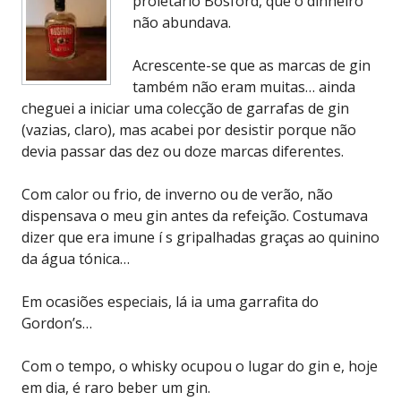
proletário Bosford, que o dinheiro
não abundava.
Acrescente-se que as marcas de gin
também não eram muitas… ainda
cheguei a iniciar uma colecção de garrafas de gin
(vazias, claro), mas acabei por desistir porque não
devia passar das dez ou doze marcas diferentes.
Com calor ou frio, de inverno ou de verão, não
dispensava o meu gin antes da refeição. Costumava
dizer que era imune í s gripalhadas graças ao quinino
da água tónica…
Em ocasiões especiais, lá ia uma garrafita do
Gordon’s…
Com o tempo, o whisky ocupou o lugar do gin e, hoje
em dia, é raro beber um gin.