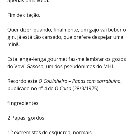
apenas uma volta.”
Fim de citação.
Quer dizer: quando, finalmente, um gajo vai beber o
gin, já está tão cansado, que prefere despejar uma
mini!…
Esta lenga-lenga gourmet faz-me lembrar os gozos
do Voví´ Gasosa, um dos pseudónimos do MHL.
Recordo este
O Coizinheiro – Papas com sarrabulho
,
publicado no nº 4 de
O Coiso
(28/3/1975):
“Ingredientes
2 Papas, gordos
12 extremistas de esquerda, normais