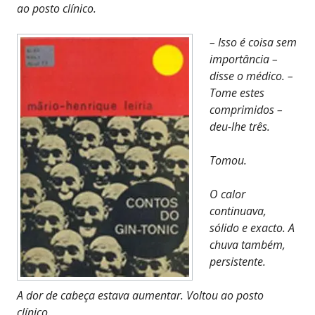
ao posto clínico.
– Isso é coisa sem
importância –
disse o médico. –
Tome estes
comprimidos –
deu-lhe três.
Tomou.
O calor
continuava,
sólido e exacto. A
chuva também,
persistente.
A dor de cabeça estava aumentar. Voltou ao posto
clínico.