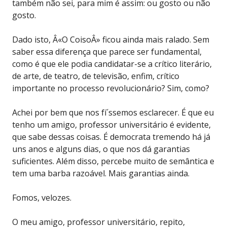
também não sei, para mim é assim: ou gosto ou não
gosto.
Dado isto, Â«O CoisoÂ» ficou ainda mais ralado. Sem
saber essa diferença que parece ser fundamental,
como é que ele podia candidatar-se a crítico literário,
de arte, de teatro, de televisão, enfim, crítico
importante no processo revolucionário? Sim, como?
Achei por bem que nos fí´ssemos esclarecer. É que eu
tenho um amigo, professor universitário é evidente,
que sabe dessas coisas. É democrata tremendo há já
uns anos e alguns dias, o que nos dá garantias
suficientes. Além disso, percebe muito de semântica e
tem uma barba razoável. Mais garantias ainda.
Fomos, velozes.
O meu amigo, professor universitário, repito,