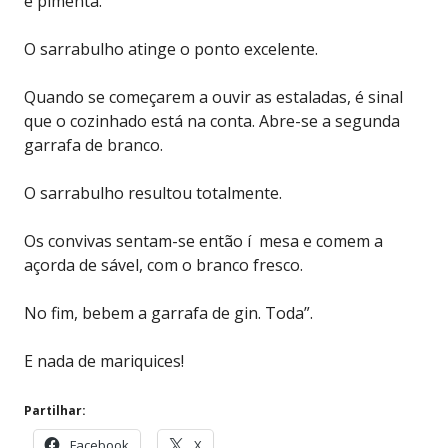
e pimenta.
O sarrabulho atinge o ponto excelente.
Quando se começarem a ouvir as estaladas, é sinal
que o cozinhado está na conta. Abre-se a segunda
garrafa de branco.
O sarrabulho resultou totalmente.
Os convivas sentam-se então í mesa e comem a
açorda de sável, com o branco fresco.
No fim, bebem a garrafa de gin. Toda”.
E nada de mariquices!
Partilhar:
Facebook
X