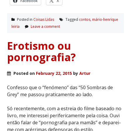
Facebook
X
Posted in
Coisas Lidas
Tagged
contos
,
mário-henrique
leiria
Leave a comment
Erotismo ou
pornografia?
Posted on
February 22, 2015
by
Artur
Confesso que o “fenómeno” das “50 Sombras de
Grey” me passou praticamente ao lado.
Só recentemente, com a estreia do filme baseado no
livro, me interessei perifericamente pela coisa. Ouvi
então falar de “pornografia para mamãs” e deparei-
me com acérrimas defensoras do estilo.