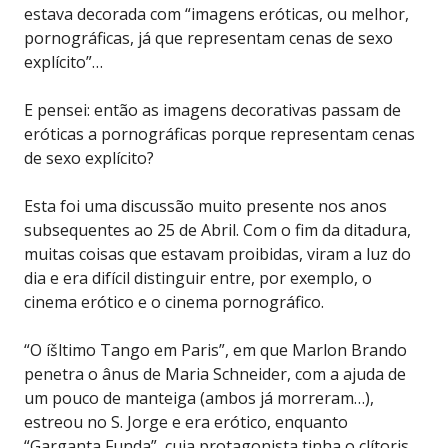
estava decorada com “imagens eróticas, ou melhor,
pornográficas, já que representam cenas de sexo
explícito”…
E pensei: então as imagens decorativas passam de
eróticas a pornográficas porque representam cenas
de sexo explícito?
Esta foi uma discussão muito presente nos anos
subsequentes ao 25 de Abril. Com o fim da ditadura,
muitas coisas que estavam proibidas, viram a luz do
dia e era difícil distinguir entre, por exemplo, o
cinema erótico e o cinema pornográfico.
“O íšltimo Tango em Paris”, em que Marlon Brando
penetra o ânus de Maria Schneider, com a ajuda de
um pouco de manteiga (ambos já morreram…),
estreou no S. Jorge e era erótico, enquanto
“Garganta Funda”, cuja protagonista tinha o clítoris