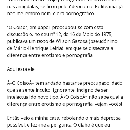
nas amígdalas, se ficou pelo í“deon ou o Politeama, já
não me lembro bem, e era pornográfico.
“O Coiso”, em papel, preocupou-se com esta
discussão e, no seu nº 12, de 16 de Maio de 1975,
publicava um texto de Wilson Gazosa (pseudónimo
de Mário-Henrique Leiria), em que se dissecava a
diferença entre erotismo e pornografia.
Aqui está ele:
Â«O CoisoÂ» tem andado bastante preocupado, dado
que se sente inculto, ignorante, indigno de ser
intelectual do novo tipo. Â«O CoisoÂ» não sabe qual a
diferença entre erotismo e pornografia, vejam vocês!
Então veio a minha casa, rebolando o mais depressa
possível, e fez-me a pergunta. O diabo é que eu