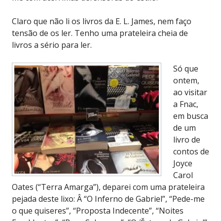
Claro que não li os livros da E. L. James, nem faço
tensão de os ler. Tenho uma prateleira cheia de
livros a sério para ler.
Só que
ontem,
ao visitar
a Fnac,
em busca
de um
livro de
contos de
Joyce
Carol
Oates (“Terra Amarga”), deparei com uma prateleira
pejada deste lixo: Â “O Inferno de Gabriel”, “Pede-me
o que quiseres”, “Proposta Indecente”, “Noites