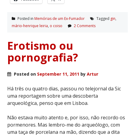
Posted in
Memórias de um Ex-Fumador
Tagged
gin
,
mário-henrique leiria
,
o coiso
2 Comments
Erotismo ou
pornografia?
Posted on
September 11, 2011
by
Artur
Há três ou quatro dias, passou no telejornal da Sic
uma reportagem sobre uma descoberta
arqueológica, penso que em Lisboa.
Não estava muito atento e, por isso, não recordo os
pormenores. Mas lembro-me do arqueólogo, com
uma taça de porcelana na mão, dizendo que a dita