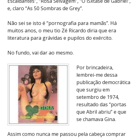
Escaldantes”, “Rosa Selvagem”, “O íŠxtase de Gabriel”,
e, claro “As 50 Sombras de Grey”.
Não sei se isto é “pornografia para mamãs”. Há
muitos anos, o meu tio Zé Ricardo diria que era
literatura para grávidas e pupilos do exército.
No fundo, vai dar ao mesmo.
Por brincadeira,
lembrei-me dessa
publicação democrática
que surgiu em
setembro de 1974,
resultado das “portas
que Abril abriu” e que
se chamava Gina.
Assim como nunca me passou pela cabeça comprar