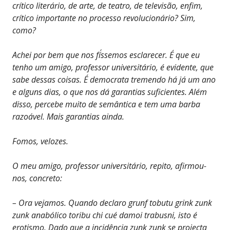
crítico literário, de arte, de teatro, de televisão, enfim,
crítico importante no processo revolucionário? Sim,
como?
Achei por bem que nos fí´ssemos esclarecer. É que eu
tenho um amigo, professor universitário, é evidente, que
sabe dessas coisas. É democrata tremendo há já um ano
e alguns dias, o que nos dá garantias suficientes. Além
disso, percebe muito de semântica e tem uma barba
razoável. Mais garantias ainda.
Fomos, velozes.
O meu amigo, professor universitário, repito, afirmou-
nos, concreto:
– Ora vejamos. Quando declaro grunf tobutu grink zunk
zunk anabólico toribu chi cué damoi trabusni, isto é
erotismo. Dado que a incidência zunk zunk se projecta