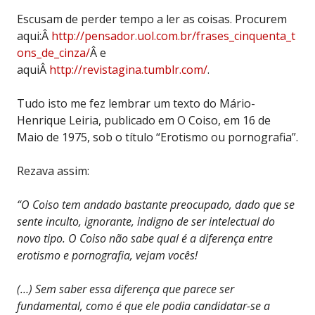
Escusam de perder tempo a ler as coisas. Procurem
aqui:Â
http://pensador.uol.com.br/frases_cinquenta_t
ons_de_cinza/
Â e
aquiÂ
http://revistagina.tumblr.com/
.
Tudo isto me fez lembrar um texto do Mário-
Henrique Leiria, publicado em O Coiso, em 16 de
Maio de 1975, sob o título “Erotismo ou pornografia”.
Rezava assim:
“O Coiso tem andado bastante preocupado, dado que se
sente inculto, ignorante, indigno de ser intelectual do
novo tipo. O Coiso não sabe qual é a diferença entre
erotismo e pornografia, vejam vocês!
(…) Sem saber essa diferença que parece ser
fundamental, como é que ele podia candidatar-se a