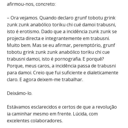
afirmou-nos, concreto:
– Ora vejamos. Quando declaro grunf tobotu grink
zunk zunk anabólico toriku chi cué damoi trabusni,
isto é erotismo. Dado que a incidência zunk zunk se
projecta directa e integrantemente em trabusni.
Muito bem. Mas se eu afirmar, peremptório, grunf
tobotu grink zunk zunk anabólico toriku chi cue
trabusni damoi, isto é pornografia. E porquê?
Porque, meus caros, a incidência passa de trabusni
para damoi. Creio que fui suficiente e dialeticamente
claro. E agora deixem-me trabalhar.
Deixámo-lo.
Estávamos esclarecidos e certos de que a revolução
ia caminhar mesmo em frente. Lúcida, com
excelentes colaboradores.