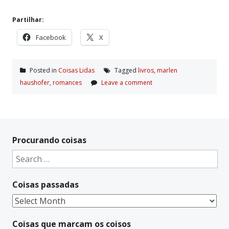
Partilhar:
Facebook
X
Posted in
Coisas Lidas
Tagged
livros
,
marlen
haushofer
,
romances
Leave a comment
Procurando coisas
Search
for:
Coisas passadas
Coisas
passadas
Coisas que marcam os coisos