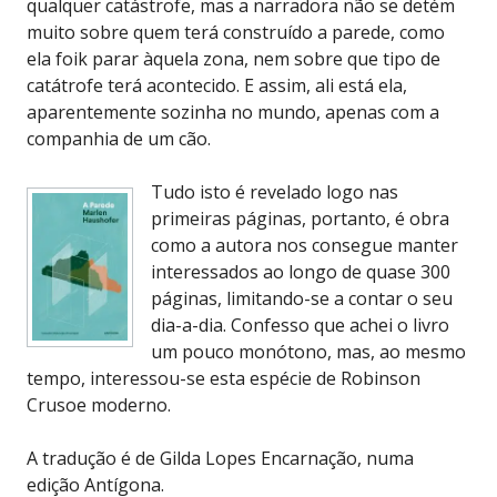
qualquer catástrofe, mas a narradora não se detém
muito sobre quem terá construído a parede, como
ela foik parar àquela zona, nem sobre que tipo de
catátrofe terá acontecido. E assim, ali está ela,
aparentemente sozinha no mundo, apenas com a
companhia de um cão.
Tudo isto é revelado logo nas
primeiras páginas, portanto, é obra
como a autora nos consegue manter
interessados ao longo de quase 300
páginas, limitando-se a contar o seu
dia-a-dia. Confesso que achei o livro
um pouco monótono, mas, ao mesmo
tempo, interessou-se esta espécie de Robinson
Crusoe moderno.
A tradução é de Gilda Lopes Encarnação, numa
edição Antígona.