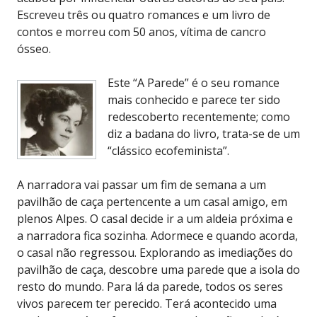
Escreveu três ou quatro romances e um livro de
contos e morreu com 50 anos, vítima de cancro
ósseo.
Este “A Parede” é o seu romance
mais conhecido e parece ter sido
redescoberto recentemente; como
diz a badana do livro, trata-se de um
“clássico ecofeminista”.
A narradora vai passar um fim de semana a um
pavilhão de caça pertencente a um casal amigo, em
plenos Alpes. O casal decide ir a um aldeia próxima e
a narradora fica sozinha. Adormece e quando acorda,
o casal não regressou. Explorando as imediações do
pavilhão de caça, descobre uma parede que a isola do
resto do mundo. Para lá da parede, todos os seres
vivos parecem ter perecido. Terá acontecido uma