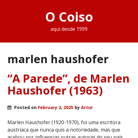
O Coiso
aqui desde 1999
marlen haushofer
“A Parede”, de Marlen
Haushofer (1963)
Posted on
February 2, 2025
by
Artur
Marlen Haushofer (1920-1970), foi uma escritora
austríaca que nunca quis a notoriedade, mas que
acabou por influenciar outras autoras do seu país.