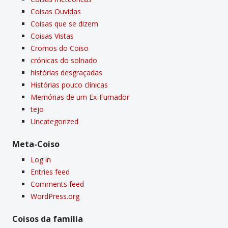
Coisas Ouvidas
Coisas que se dizem
Coisas Vistas
Cromos do Coiso
crónicas do solnado
histórias desgraçadas
Histórias pouco clí­nicas
Memórias de um Ex-Fumador
tejo
Uncategorized
Meta-Coiso
Log in
Entries feed
Comments feed
WordPress.org
Coisos da famí­lia