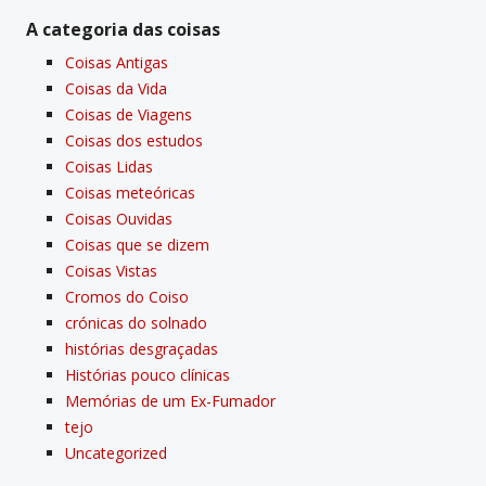
A categoria das coisas
Coisas Antigas
Coisas da Vida
Coisas de Viagens
Coisas dos estudos
Coisas Lidas
Coisas meteóricas
Coisas Ouvidas
Coisas que se dizem
Coisas Vistas
Cromos do Coiso
crónicas do solnado
histórias desgraçadas
Histórias pouco clí­nicas
Memórias de um Ex-Fumador
tejo
Uncategorized