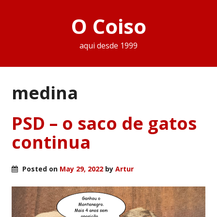
O Coiso
aqui desde 1999
medina
PSD – o saco de gatos
continua
Posted on
May 29, 2022
by
Artur