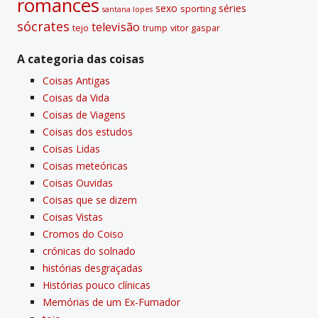
romances
sexo
séries
sporting
santana lopes
sócrates
televisão
tejo
vitor gaspar
trump
A categoria das coisas
Coisas Antigas
Coisas da Vida
Coisas de Viagens
Coisas dos estudos
Coisas Lidas
Coisas meteóricas
Coisas Ouvidas
Coisas que se dizem
Coisas Vistas
Cromos do Coiso
crónicas do solnado
histórias desgraçadas
Histórias pouco clí­nicas
Memórias de um Ex-Fumador