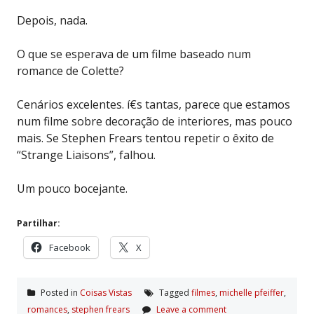
Depois, nada.
O que se esperava de um filme baseado num
romance de Colette?
Cenários excelentes. í€s tantas, parece que estamos
num filme sobre decoração de interiores, mas pouco
mais. Se Stephen Frears tentou repetir o êxito de
“Strange Liaisons”, falhou.
Um pouco bocejante.
Partilhar:
Facebook
X
Posted in
Coisas Vistas
Tagged
filmes
,
michelle pfeiffer
,
romances
,
stephen frears
Leave a comment