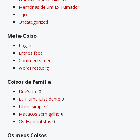
Memórias de um Ex-Fumador
tejo
Uncategorized
Meta-Coiso
Log in
Entries feed
Comments feed
WordPress.org
Coisos da famí­lia
Dee's life
0
La Plume Dissidente
0
Life is simple
0
Macacos sem galho
0
Os Especialistas
0
Os meus Coisos