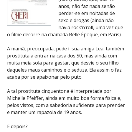
anos, não faz nada senão
perder-se em noitadas de
sexo e drogas (ainda não
havia rock’n’roll, uma vez que
o filme decorre na chamada Belle Époque, em Paris).
A mamã, preocupada, pede í sua amiga Lea, também
prostituta a entrar na casa dos 50, mas ainda com
muita meia sola para gastar, que desvie o seu filho
daqueles maus caminhos e o seduza. Ela assim o faz
acaba por se apaixonar pelo puto.
A tal prostituta cinquentona é interpretada por
Michelle Pfeiffer, ainda em muito boa forma física e,
pelos vistos, com a sabedoria suficiente para prender
e manter um rapazola de 19 anos.
E depois?