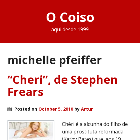
O Coiso
aqui desde 1999
michelle pfeiffer
“Cheri”, de Stephen
Frears
Posted on
October 5, 2010
by
Artur
Chéri é a alcunha do filho de
uma prostituta reformada
(Kathy Bates) que, aos 19