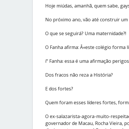
Hoje miúdas, amanhã, quem sabe, gay
No próximo ano, vão até construir um 
O que se seguirá? Uma maternidade?!
O Fanha afirma: Â«este colégio forma lí
í“ Fanha: essa é uma afirmação perigos
Dos fracos não reza a História?
E dos fortes?
Quem foram esses líderes fortes, form
O ex-salazarista-agora-muito-respeit
governador de Macau, Rocha Vieira, 