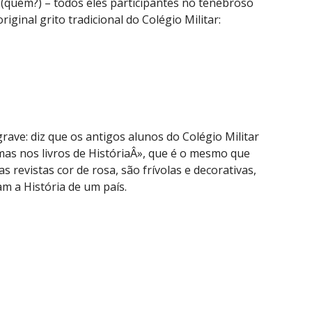
 (quem?) – todos eles participantes no tenebroso
iginal grito tradicional do Colégio Militar:
rave: diz que os antigos alunos do Colégio Militar
as nos livros de HistóriaÂ», que é o mesmo que
 revistas cor de rosa, são frívolas e decorativas,
m a História de um país.