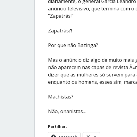
diariamente, o general Garcia Leandro
anúncio televisivo, que termina com o or
“Zapatrás!”
Zapatrás?!
Por que não Bazinga?
Mas o anúncio diz algo de muito mais g
não aparecem nas capas de revista Â«m
dizer que as mulheres só servem para as
enquanto os homens, esses sim, marca
Machistas?
Não, onanistas…
Partilhar:
Facebook
X