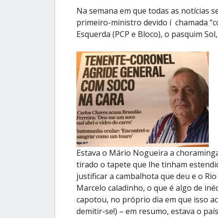
Na semana em que todas as notícias 
primeiro-ministro devido í chamada “co
Esquerda (PCP e Bloco), o pasquim Sol
Estava o Mário Nogueira a choramingar
tirado o tapete que lhe tinham estendi
justificar a cambalhota que deu e o Rio
Marcelo caladinho, o que é algo de inéd
capotou, no próprio dia em que isso a
demitir-se!) – em resumo, estava o pa