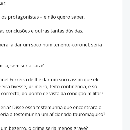
ar.
o os protagonistas – e não quero saber.
as conclusões e outras tantas dúvidas.
neral a dar um soco num tenente-coronel, seria
ica, sem ser a cara?
nel Ferreira de lhe dar um soco assim que ele
reira tivesse, primeiro, feito continência, e só
 correcto, do ponto de vista da condição militar?
eria? Disse essa testemunha que encontrara o
seria a testemunha um aficionado tauromáquico?
 um bezerro, o crime seria menos grave?