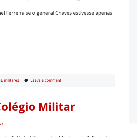
l Ferreira se o general Chaves estivesse apenas
is
,
militares
Leave a comment
olégio Militar
ur