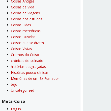
Coisas Antigas
Coisas da Vida
Coisas de Viagens
Coisas dos estudos
Coisas Lidas
Coisas meteóricas
Coisas Ouvidas
Coisas que se dizem
Coisas Vistas
Cromos do Coiso
crónicas do solnado
histórias desgraçadas
Histórias pouco clí­nicas
Memórias de um Ex-Fumador
tejo
Uncategorized
Meta-Coiso
Log in