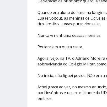
Declaração de princípios: quero lá sabe
Quando era aluno do liceu, na longínq
Lua (e voltou), as meninas de Odivela
tiro-liro-liro… umas puras donzelas.
Nunca vi nenhuma dessas meninas.
Pertenciam a outra casta.
Agora, vejo, na TV, o Adriano Moreira e
sobrevivência do Colégio Militar, como
No início, não liguei pevide. Não era a
Achei graça ao ver, no mesmo anúncio
parkinsónicos e um ex-militante da U
ombros.