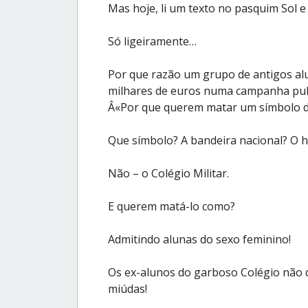
Mas hoje, li um texto no pasquim Sol e
Só ligeiramente…
Por que razão um grupo de antigos alu
milhares de euros numa campanha publ
Â«Por que querem matar um símbolo da
Que símbolo? A bandeira nacional? O h
Não – o Colégio Militar.
E querem matá-lo como?
Admitindo alunas do sexo feminino!
Os ex-alunos do garboso Colégio não
miúdas!