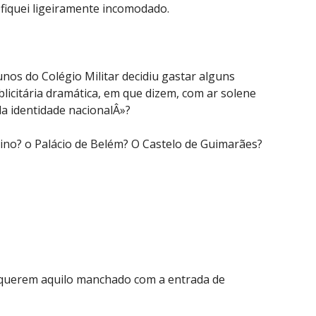
 fiquei ligeiramente incomodado.
nos do Colégio Militar decidiu gastar alguns
icitária dramática, em que dizem, com ar solene
 identidade nacionalÂ»?
ino? o Palácio de Belém? O Castelo de Guimarães?
 querem aquilo manchado com a entrada de