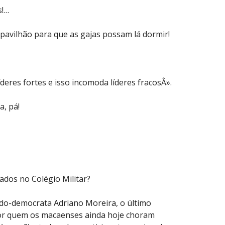
s!…
pavilhão para que as gajas possam lá dormir!
deres fortes e isso incomoda líderes fracosÂ».
a, pá!
ados no Colégio Militar?
ado-democrata Adriano Moreira, o último
por quem os macaenses ainda hoje choram