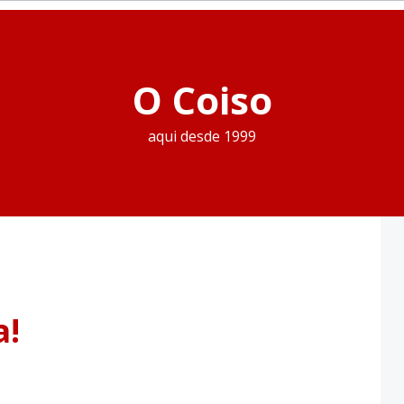
O Coiso
aqui desde 1999
a!