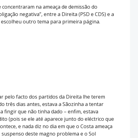
se concentraram na ameaça de demissão do
ligação negativa”, entre a Direita (PSD e CDS) e a
, escolheu outro tema para primeira página.
 pelo facto dos partidos da Direita lhe terem
do três dias antes, estava a Sãozinha a tentar
 a fingir que não tinha dado – enfim, estava
ito (pois se ele até aparece junto do eléctrico que
contece, e nada diz no dia em que o Costa ameaça
ís suspenso deste magno problema e o Sol