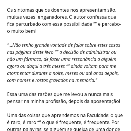
Os sintomas que os doentes nos apresentam são,
muitas vezes, enganadores. O autor confessa que
fica perturbado com essa possibilidade ““ e percebo-
o muito bem!
“…Não tenho grande vontade de falar sobre estes casos
nas páginas deste livro ““ a decisão de administrar ou
não um fármaco, de fazer uma ressonância a alguém
agora ou daqui a três meses ““ ainda voltam para me
atormentar durante a noite, meses ou até anos depois,
com nomes e rostos gravados na memória.”
Essa uma das razões que me levou a nunca mais
pensar na minha profissão, depois da aposentação!
Uma das coisas que aprendemos na Faculdade: o que
é raro, é raro ““ o que é frequente, é frequente. Por
outras palavras: se alguém se queixa de uma dor de