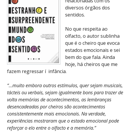
relacionadas com os
diversos órgãos dos
sentidos.
No que respeita ao
olfacto, o autor sublinha
que é o cheiro que evoca
estados emocionais e sei
bem do que fala. Ainda
hoje, há cheiros que me
fazem regressar í infância.
“…muito embora outros estímulos, quer sejam musicais,
tácteis ou verbais, sejam igualmente bons para trazer de
volta memórias de acontecimentos, as lembranças
desencadeadas por cheiros são acontecimentos
consistentemente mais emocionais. Na verdade,
experiências mostraram que o estado emocional pode
reforçar o elo entre o olfacto e a memória.”