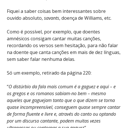
Fiquei a saber coisas bem interessantes sobre
ouvido absoluto,
savants
, doença de Williams, etc.
Como é possível, por exemplo, que doentes
amnésicos consigam cantar muitas canções,
recordando os versos sem hesitação, para não falar
na doente que canta canções em mais de dez línguas,
sem saber falar nenhuma delas.
Só um exemplo, retirado da página 220:
“
O distúrbio da fala mais comum é a gaguez e aqui – e
os gregos e os romanos sabiam-no bem – mesmo
aqueles que gaguejam tanto que o que dizem se torna
quase incompreensível, conseguem quase sempre cantar
de forma fluente e livre e, através do canto ou optando
por um discurso cantante, podem muitas vezes
ultrapassar ou contornar a sua gaguez”.