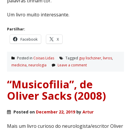
palavras tinham cor.
Um livro muito interessante.
Partilhar:
Facebook
X
Posted in
Coisas Lidas
Tagged
guy lischziner
,
livros
,
medicina
,
neurologia
Leave a comment
“Musicofilia”, de
Oliver Sacks (2008)
Posted on
December 22, 2019
by
Artur
Mais um livro curioso do neurologista/escritor Oliver