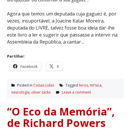
Agora que temos um deputada cuja gaguez é, por
vezes, insuportável, a Joacine Katar Moreira,
deputada do LIVRE, talvez fosse boa ideia dar-lhe
este livro a ler e sugerir que passasse a intervir na
Assembleia da República, a cantar…
Partilhar:
Facebook
X
Posted in
Coisas Lidas
Tagged
livros
,
míºsica
,
neurologia
,
oliver sacks
Leave a comment
“O Eco da Memória”,
de Richard Powers