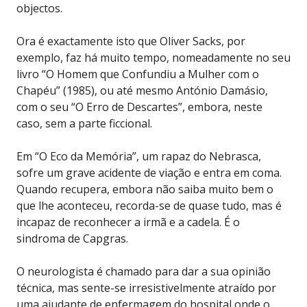
objectos.
Ora é exactamente isto que Oliver Sacks, por
exemplo, faz há muito tempo, nomeadamente no seu
livro “O Homem que Confundiu a Mulher com o
Chapéu” (1985), ou até mesmo António Damásio,
com o seu “O Erro de Descartes”, embora, neste
caso, sem a parte ficcional.
Em “O Eco da Memória”, um rapaz do Nebrasca,
sofre um grave acidente de viação e entra em coma.
Quando recupera, embora não saiba muito bem o
que lhe aconteceu, recorda-se de quase tudo, mas é
incapaz de reconhecer a irmã e a cadela. É o
sindroma de Capgras.
O neurologista é chamado para dar a sua opinião
técnica, mas sente-se irresistivelmente atraído por
uma ajudante de enfermagem do hospital onde o