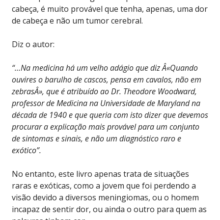
cabeça, é muito provável que tenha, apenas, uma dor
de cabeça e não um tumor cerebral.
Diz o autor:
“…Na medicina há um velho adágio que diz Â«Quando
ouvires o barulho de cascos, pensa em cavalos, não em
zebrasÂ», que é atribuído ao Dr. Theodore Woodward,
professor de Medicina na Universidade de Maryland na
década de 1940 e que queria com isto dizer que devemos
procurar a explicação mais provável para um conjunto
de sintomas e sinais, e não um diagnóstico raro e
exótico”.
No entanto, este livro apenas trata de situações
raras e exóticas, como a jovem que foi perdendo a
visão devido a diversos meningiomas, ou o homem
incapaz de sentir dor, ou ainda o outro para quem as