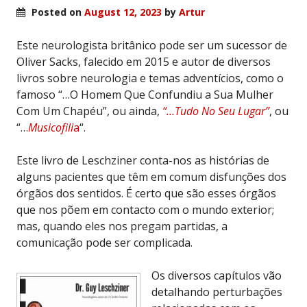
Posted on
August 12, 2023
by
Artur
Este neurologista britânico pode ser um sucessor de
Oliver Sacks, falecido em 2015 e autor de diversos
livros sobre neurologia e temas adventícios, como o
famoso “…O Homem Que Confundiu a Sua Mulher
Com Um Chapéu”, ou ainda,
“…Tudo No Seu Lugar”
, ou
“…
Musicofili
a
“.
Este livro de Leschziner conta-nos as histórias de
alguns pacientes que têm em comum disfunções dos
órgãos dos sentidos. É certo que são esses órgãos
que nos põem em contacto com o mundo exterior;
mas, quando eles nos pregam partidas, a
comunicação pode ser complicada.
Os diversos capítulos vão
detalhando perturbações