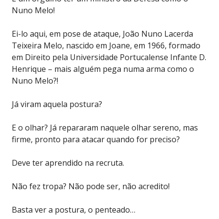
Nuno Melo!
Ei-lo aqui, em pose de ataque, João Nuno Lacerda
Teixeira Melo, nascido em Joane, em 1966, formado
em Direito pela Universidade Portucalense Infante D.
Henrique – mais alguém pega numa arma como o
Nuno Melo?!
Já viram aquela postura?
E o olhar? Já repararam naquele olhar sereno, mas
firme, pronto para atacar quando for preciso?
Deve ter aprendido na recruta.
Não fez tropa? Não pode ser, não acredito!
Basta ver a postura, o penteado…