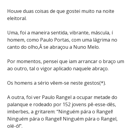
Houve duas coisas de que gostei muito na noite
eleitoral.
Uma, foi a maneira sentida, vibrante, máscula, í
homem, como Paulo Portas, com uma lágrima no
canto do olho,Â se abraçou a Nuno Melo.
Por momentos, pensei que iam arrancar o braço um
ao outro, tal o vigor aplicado naquele abraço.
Os homens a sério vêem-se neste gestos(*).
A outra, foi ver Paulo Rangel a ocupar metade do
palanque e rodeado por 152 jovens pê-esse-dês,
imberbes, a gritarem: “Ninguém pára o Rangel!
Ninguém pára o Rangel! Ninguém pára o Rangel,
olé-ó!”.