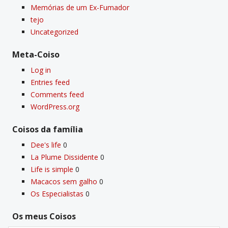
Memórias de um Ex-Fumador
tejo
Uncategorized
Meta-Coiso
Log in
Entries feed
Comments feed
WordPress.org
Coisos da famí­lia
Dee's life
0
La Plume Dissidente
0
Life is simple
0
Macacos sem galho
0
Os Especialistas
0
Os meus Coisos