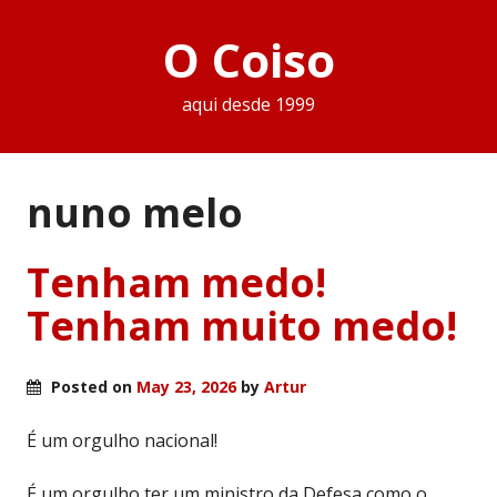
O Coiso
aqui desde 1999
nuno melo
Tenham medo!
Tenham muito medo!
Posted on
May 23, 2026
by
Artur
É um orgulho nacional!
É um orgulho ter um ministro da Defesa como o