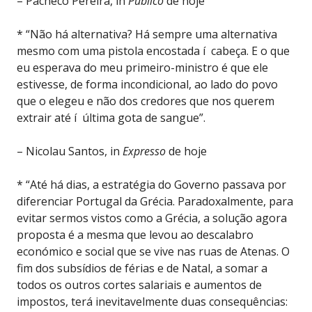
– Pacheco Pereira, in
Público
de hoje
* “Não há alternativa? Há sempre uma alternativa
mesmo com uma pistola encostada í cabeça. E o que
eu esperava do meu primeiro-ministro é que ele
estivesse, de forma incondicional, ao lado do povo
que o elegeu e não dos credores que nos querem
extrair até í última gota de sangue”.
– Nicolau Santos, in
Expresso
de hoje
* “Até há dias, a estratégia do Governo passava por
diferenciar Portugal da Grécia. Paradoxalmente, para
evitar sermos vistos como a Grécia, a solução agora
proposta é a mesma que levou ao descalabro
económico e social que se vive nas ruas de Atenas. O
fim dos subsídios de férias e de Natal, a somar a
todos os outros cortes salariais e aumentos de
impostos, terá inevitavelmente duas consequências: