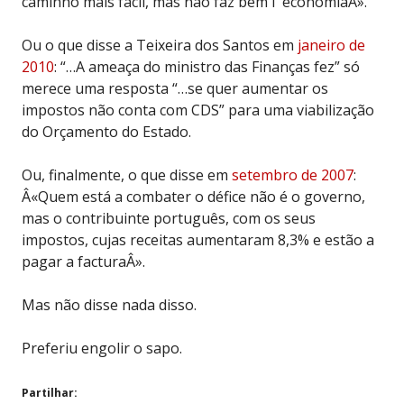
caminho mais fácil, mas não faz bem í economiaÂ».
Ou o que disse a Teixeira dos Santos em
janeiro de
2010
: “…A ameaça do ministro das Finanças fez” só
merece uma resposta “…se quer aumentar os
impostos não conta com CDS” para uma viabilização
do Orçamento do Estado.
Ou, finalmente, o que disse em
setembro de 2007
:
Â«Quem está a combater o défice não é o governo,
mas o contribuinte português, com os seus
impostos, cujas receitas aumentaram 8,3% e estão a
pagar a facturaÂ».
Mas não disse nada disso.
Preferiu engolir o sapo.
Partilhar: