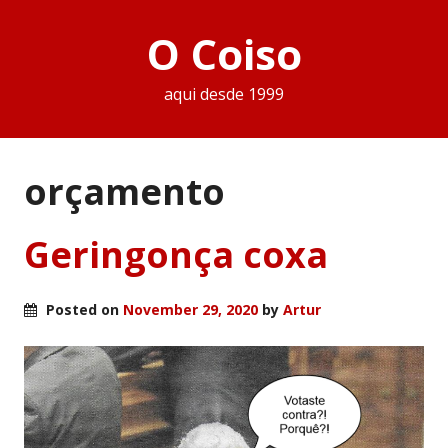
O Coiso
aqui desde 1999
orçamento
Geringonça coxa
Posted on
November 29, 2020
by
Artur