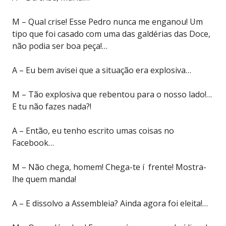
M – Qual crise! Esse Pedro nunca me enganou! Um
tipo que foi casado com uma das galdérias das Doce,
não podia ser boa peça!…
A – Eu bem avisei que a situação era explosiva…
M – Tão explosiva que rebentou para o nosso lado!…
E tu não fazes nada?!
A – Então, eu tenho escrito umas coisas no
Facebook…
M – Não chega, homem! Chega-te í frente! Mostra-
lhe quem manda!
A – E dissolvo a Assembleia? Ainda agora foi eleita!…