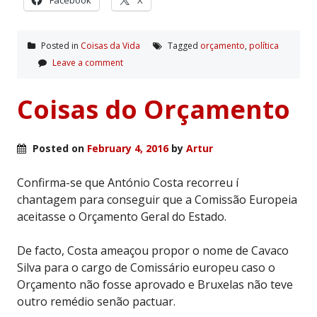
Facebook
X
Posted in
Coisas da Vida
Tagged
orçamento
,
polí­tica
Leave a comment
Coisas do Orçamento
Posted on
February 4, 2016
by
Artur
Confirma-se que António Costa recorreu í
chantagem para conseguir que a Comissão Europeia
aceitasse o Orçamento Geral do Estado.
De facto, Costa ameaçou propor o nome de Cavaco
Silva para o cargo de Comissário europeu caso o
Orçamento não fosse aprovado e Bruxelas não teve
outro remédio senão pactuar.