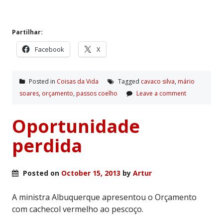
Partilhar:
Facebook
X
Posted in
Coisas da Vida
Tagged
cavaco silva
,
mário
soares
,
orçamento
,
passos coelho
Leave a comment
Oportunidade
perdida
Posted on
October 15, 2013
by
Artur
A ministra Albuquerque apresentou o Orçamento
com cachecol vermelho ao pescoço.