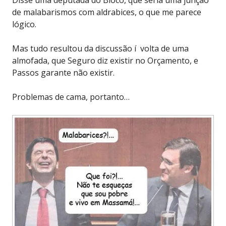
Disse uma deputada do Bloco, que seria uma junção
de malabarismos com aldrabices, o que me parece
lógico.
Mas tudo resultou da discussão í volta de uma
almofada, que Seguro diz existir no Orçamento, e
Passos garante não existir.
Problemas de cama, portanto…