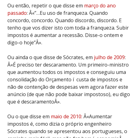
Ou então, repetir o que disse em
março do ano
passado
: Â«”…Eu uso de franqueza. Quando
concordo, concordo. Quando discordo, discordo. E
tenho que vos dizer isto com toda a franqueza. Subir
impostos é aumentar a recessão. Disse-o ontem e
digo-o hoje”Â».
Ou ainda o que disse de Sócrates, em
julho de 2009
:
Â«É preciso ter descaramento. Um primeiro-ministro
que aumentou todos os impostos e conseguiu uma
consolidação do Orçamento í custa de impostos e
não de contenção de despesas vem agora fazer este
anúncio (de que não pode baixar impostoso), eu digo
que é descaramentoÂ».
Ou o que disse em
maio de 2010:
Â«Aumentar
impostos é, como dizia o próprio engenheiro
Sócrates quando se apresentou aos portugueses, o