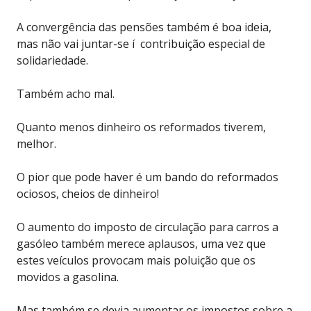
A convergência das pensões também é boa ideia,
mas não vai juntar-se í contribuição especial de
solidariedade.
Também acho mal.
Quanto menos dinheiro os reformados tiverem,
melhor.
O pior que pode haver é um bando do reformados
ociosos, cheios de dinheiro!
O aumento do imposto de circulação para carros a
gasóleo também merece aplausos, uma vez que
estes veículos provocam mais poluição que os
movidos a gasolina.
Mas também se devia aumentar os impostos sobre a