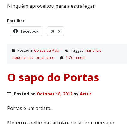
Ninguém aproveitou para a estrafegar!
Partilhar:
Facebook
X
Posted in
Coisas da Vida
Tagged
maria luis
albuquerque
,
orçamento
1 Comment
O sapo do Portas
Posted on
October 18, 2012
by
Artur
Portas é um artista.
Meteu o coelho na cartola e de lá tirou um sapo.