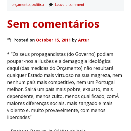
orçamento
,
polí­tica
Leave a comment
Sem comentários
Posted on
October 15, 2011
by
Artur
* “Os seus propagandistas (do Governo) podiam
poupar-nos a ilusões e a demagogia ideológica:
daqui (das medidas do Orçamento) não resultará
qualquer Estado mais virtuoso na sua magreza, nem
nenhum país mais competitivo, nem um Portugal
melhor. Sairá um país mais pobre, exausto, mais
dependente, menos culto, menos qualificado, comÂ
maiores diferenças sociais, mais zangado e mais
violento e, muito provavelmente, com menos
liberdades”