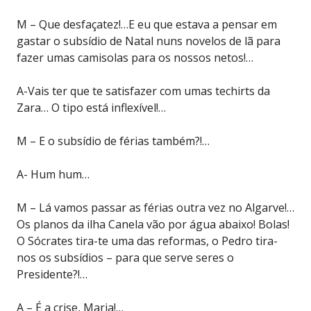
M – Que desfaçatez!…E eu que estava a pensar em
gastar o subsídio de Natal nuns novelos de lã para
fazer umas camisolas para os nossos netos!…
A-Vais ter que te satisfazer com umas techirts da
Zara… O tipo está inflexível!…
M – E o subsídio de férias também?!…
A- Hum hum…
M – Lá vamos passar as férias outra vez no Algarve!…
Os planos da ilha Canela vão por água abaixo! Bolas!
O Sócrates tira-te uma das reformas, o Pedro tira-
nos os subsídios – para que serve seres o
Presidente?!…
A – É a crise, Maria!…