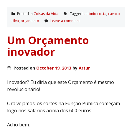
Posted in
Coisas da Vida
Tagged
antónio costa
,
cavaco
silva
,
orçamento
Leave a comment
Um Orçamento
inovador
Posted on
October 19, 2013
by
Artur
Inovador? Eu diria que este Orçamento é mesmo
revolucionário!
Ora vejamos: os cortes na Função Pública começam
logo nos salários acima dos 600 euros.
Acho bem.