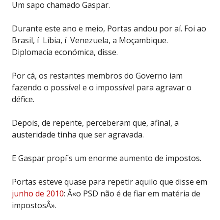
Um sapo chamado Gaspar.
Durante este ano e meio, Portas andou por aí. Foi ao
Brasil, í Líbia, í Venezuela, a Moçambique.
Diplomacia económica, disse.
Por cá, os restantes membros do Governo iam
fazendo o possível e o impossível para agravar o
défice.
Depois, de repente, perceberam que, afinal, a
austeridade tinha que ser agravada.
E Gaspar propí´s um enorme aumento de impostos.
Portas esteve quase para repetir aquilo que disse em
junho de 2010
: Â«o PSD não é de fiar em matéria de
impostosÂ».