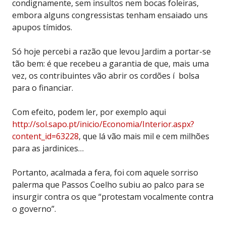
condignamente, sem insultos nem bocas foleiras,
embora alguns congressistas tenham ensaiado uns
apupos tímidos.
Só hoje percebi a razão que levou Jardim a portar-se
tão bem: é que recebeu a garantia de que, mais uma
vez, os contribuintes vão abrir os cordões í bolsa
para o financiar.
Com efeito, podem ler, por exemplo aqui
http://sol.sapo.pt/inicio/Economia/Interior.aspx?
content_id=63228
, que lá vão mais mil e cem milhões
para as jardinices…
Portanto, acalmada a fera, foi com aquele sorriso
palerma que Passos Coelho subiu ao palco para se
insurgir contra os que “protestam vocalmente contra
o governo”.