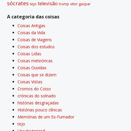
sócrates
televisão
tejo
vitor gaspar
trump
A categoria das coisas
Coisas Antigas
Coisas da Vida
Coisas de Viagens
Coisas dos estudos
Coisas Lidas
Coisas meteóricas
Coisas Ouvidas
Coisas que se dizem
Coisas Vistas
Cromos do Coiso
crónicas do solnado
histórias desgraçadas
Histórias pouco clí­nicas
Memórias de um Ex-Fumador
tejo
Uncategorized