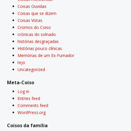
Coisas Ouvidas
Coisas que se dizem
Coisas Vistas
Cromos do Coiso
crónicas do solnado
histórias desgraçadas
Histórias pouco clí­nicas
Memórias de um Ex-Fumador
tejo
Uncategorized
Meta-Coiso
Log in
Entries feed
Comments feed
WordPress.org
Coisos da famí­lia