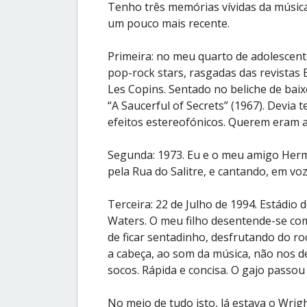
Tenho três memórias vívidas da música 
um pouco mais recente.
Primeira: no meu quarto de adolescent
pop-rock stars, rasgadas das revistas 
Les Copins. Sentado no beliche de bai
“A Saucerful of Secrets” (1967). Devia 
efeitos estereofónicos. Querem eram 
Segunda: 1973. Eu e o meu amigo Herm
pela Rua do Salitre, e cantando, em voz
Terceira: 22 de Julho de 1994. Estádio 
Waters. O meu filho desentende-se com
de ficar sentadinho, desfrutando do r
a cabeça, ao som da música, não nos d
socos. Rápida e concisa. O gajo passou
No meio de tudo isto, lá estava o Wrigh