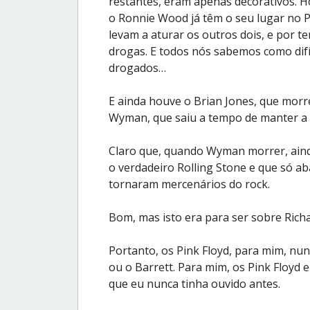
restantes, eram apenas decorativos. Ho
o Ronnie Wood já têm o seu lugar no P
levam a aturar os outros dois, e por t
drogas. E todos nós sabemos como difí
drogados…
E ainda houve o Brian Jones, que morre
Wyman, que saiu a tempo de manter a 
Claro que, quando Wyman morrer, ainda
o verdadeiro Rolling Stone e que só a
tornaram mercenários do rock.
Bom, mas isto era para ser sobre Rich
Portanto, os Pink Floyd, para mim, nu
ou o Barrett. Para mim, os Pink Floy
que eu nunca tinha ouvido antes.