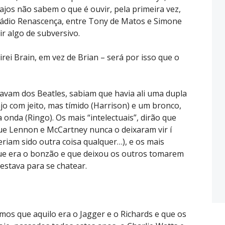
ajos não sabem o que é ouvir, pela primeira vez,
ádio Renascença, entre Tony de Matos e Simone
ir algo de subversivo.
irei Brain, em vez de Brian – será por isso que o
avam dos Beatles, sabiam que havia ali uma dupla
o com jeito, mas tímido (Harrison) e um bronco,
onda (Ringo). Os mais “intelectuais”, dirão que
ue Lennon e McCartney nunca o deixaram vir í
teriam sido outra coisa qualquer…), e os mais
 que era o bonzão e que deixou os outros tomarem
 estava para se chatear.
os que aquilo era o Jagger e o Richards e que os