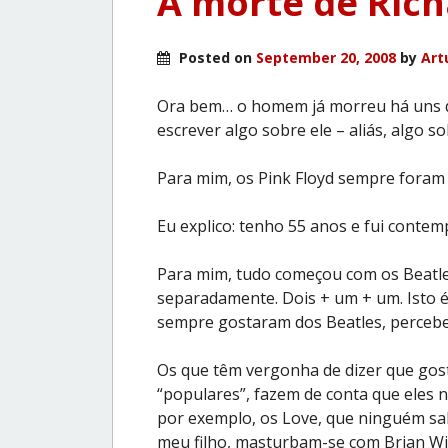
A morte de Rich
Posted on
September 20, 2008
by
Art
Ora bem… o homem já morreu há uns d
escrever algo sobre ele – aliás, algo s
Para mim, os Pink Floyd sempre foram 
Eu explico: tenho 55 anos e fui conte
Para mim, tudo começou com os Beatles
separadamente. Dois + um + um. Isto 
sempre gostaram dos Beatles, percebe
Os que têm vergonha de dizer que gos
“populares”, fazem de conta que eles 
por exemplo, os Love, que ninguém sa
meu filho, masturbam-se com Brian Wi