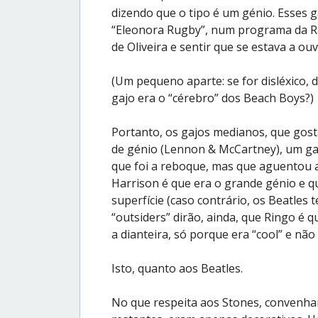
dizendo que o tipo é um génio. Esses g
“Eleonora Rugby”, num programa da R
de Oliveira e sentir que se estava a ouv
(Um pequeno aparte: se for disléxico, d
gajo era o “cérebro” dos Beach Boys?)
Portanto, os gajos medianos, que gost
de génio (Lennon & McCartney), um gaj
que foi a reboque, mas que aguentou a 
Harrison é que era o grande génio e q
superfície (caso contrário, os Beatles 
“outsiders” dirão, ainda, que Ringo é
a dianteira, só porque era “cool” e não
Isto, quanto aos Beatles.
No que respeita aos Stones, convenham