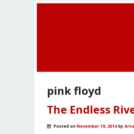
pink floyd
The Endless Riv
Posted on
November 19, 2014
by
Artu