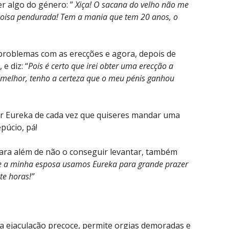
er algo do género: ”
Xiça! O sacana do velho não me
coisa pendurada! Tem a mania que tem 20 anos, o
problemas com as erecções e agora, depois de
e diz: “
Pois é certo que irei obter uma erecção a
 melhor, tenho a certeza que o meu pénis ganhou
sar Eureka de cada vez que quiseres mandar uma
púcio, pá!
ara além de não o conseguir levantar, também
e a minha esposa usamos Eureka para grande prazer
e horas!”
 a ejaculação precoce, permite orgias demoradas e