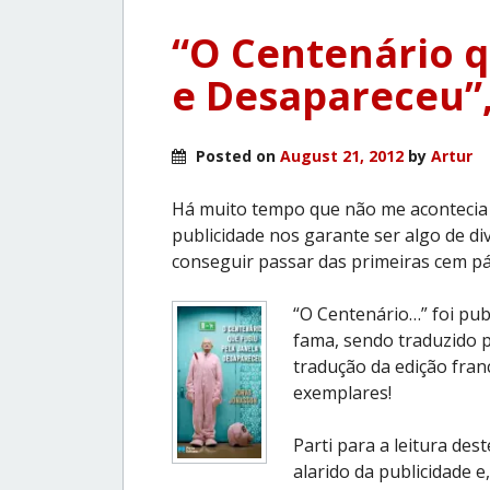
“O Centenário q
e Desapareceu”,
Posted on
August 21, 2012
by
Artur
Há muito tempo que não me acontecia 
publicidade nos garante ser algo de div
conseguir passar das primeiras cem pág
“O Centenário…” foi pu
fama, sendo traduzido p
tradução da edição fran
exemplares!
Parti para a leitura des
alarido da publicidade 