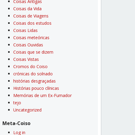
Coisas Antigas
Coisas da Vida
Coisas de Viagens
Coisas dos estudos
Coisas Lidas
Coisas meteóricas
Coisas Ouvidas
Coisas que se dizem
Coisas Vistas
Cromos do Coiso
crónicas do solnado
histórias desgraçadas
Histórias pouco clí­nicas
Memórias de um Ex-Fumador
tejo
Uncategorized
Meta-Coiso
Log in