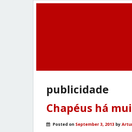
publicidade
Chapéus há mui
Posted on
September 3, 2013
by
Artu