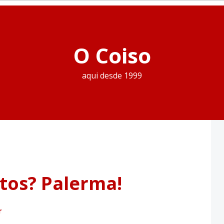
O Coiso
aqui desde 1999
tos? Palerma!
r