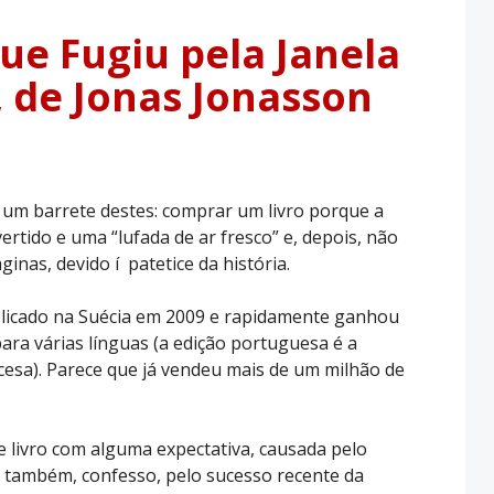
ue Fugiu pela Janela
 de Jonas Jonasson
um barrete destes: comprar um livro porque a
ertido e uma “lufada de ar fresco” e, depois, não
inas, devido í patetice da história.
blicado na Suécia em 2009 e rapidamente ganhou
ara várias línguas (a edição portuguesa é a
cesa). Parece que já vendeu mais de um milhão de
te livro com alguma expectativa, causada pelo
e, também, confesso, pelo sucesso recente da