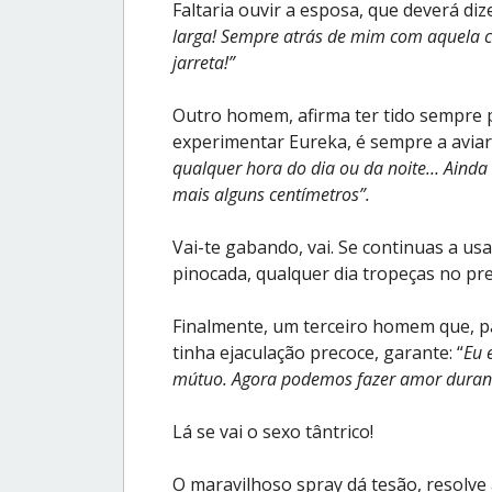
Faltaria ouvir a esposa, que deverá diz
larga! Sempre atrás de mim com aquela 
jarreta!”
Outro homem, afirma ter tido sempre 
experimentar Eureka, é sempre a aviar, 
qualquer hora do dia ou da noite… Ainda
mais alguns centímetros”.
Vai-te gabando, vai. Se continuas a u
pinocada, qualquer dia tropeças no pre
Finalmente, um terceiro homem que, p
tinha ejaculação precoce, garante: “
Eu 
mútuo. Agora podemos fazer amor durant
Lá se vai o sexo tântrico!
O maravilhoso spray dá tesão, resolve