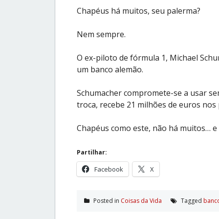
Chapéus há muitos, seu palerma?
Nem sempre.
O ex-piloto de fórmula 1, Michael Sch
um banco alemão.
Schumacher compromete-se a usar sem
troca, recebe 21 milhões de euros nos
Chapéus como este, não há muitos… e
Partilhar:
Facebook
X
Posted in
Coisas da Vida
Tagged
banc