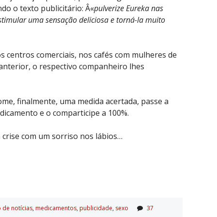
o o texto publicitário: Â«
pulverize Eureka nas
estimular uma sensação deliciosa e torná-la muito
s centros comerciais, nos cafés com mulheres de
 anterior, o respectivo companheiro lhes
ome, finalmente, uma medida acertada, passe a
dicamento e o comparticipe a 100%.
a crise com um sorriso nos lábios…
 de notí­cias
,
medicamentos
,
publicidade
,
sexo
37