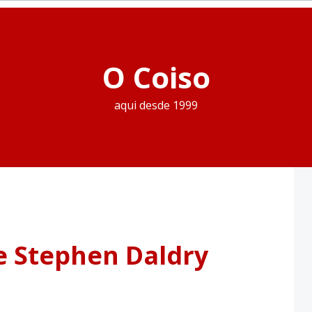
O Coiso
aqui desde 1999
e Stephen Daldry