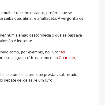
la mulher que, no entanto, prefere que se
e saiba que, afinal, é analfabeta. A vergonha de
: nenhum alemão desconhecia o que se passava
alemão é inocente.
vido como, por exemplo, no livro “
As
por isso, alguns críticos, como o do
Guardian
,
ilme e um filme tem que prestar, sobretudo,
debate de ideias, lê um livro.