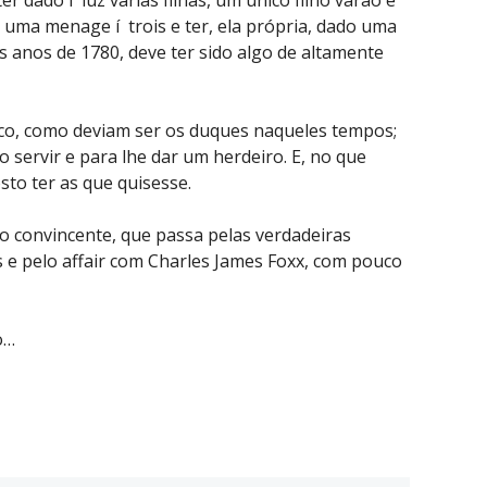
 uma menage í trois e ter, ela própria, dado uma
s anos de 1780, deve ter sido algo de altamente
co, como deviam ser os duques naqueles tempos;
o servir e para lhe dar um herdeiro. E, no que
sto ter as que quisesse.
o convincente, que passa pelas verdadeiras
es e pelo affair com Charles James Foxx, com pouco
o…