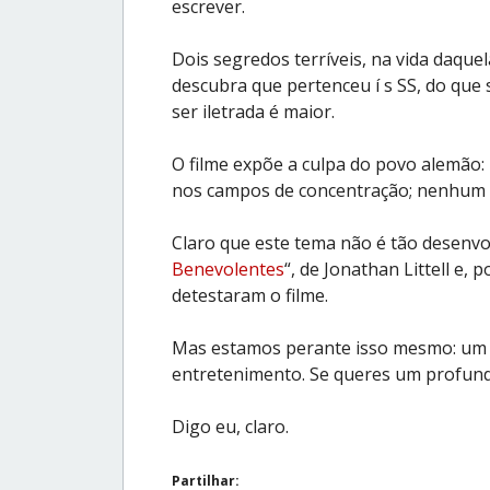
escrever.
Dois segredos terríveis, na vida daque
descubra que pertenceu í s SS, do que s
ser iletrada é maior.
O filme expõe a culpa do povo alemão
nos campos de concentração; nenhum 
Claro que este tema não é tão desenvol
Benevolentes
“, de Jonathan Littell e, 
detestaram o filme.
Mas estamos perante isso mesmo: um f
entretenimento. Se queres um profundo 
Digo eu, claro.
Partilhar: