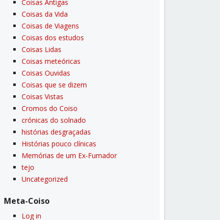
Coisas Antigas
Coisas da Vida
Coisas de Viagens
Coisas dos estudos
Coisas Lidas
Coisas meteóricas
Coisas Ouvidas
Coisas que se dizem
Coisas Vistas
Cromos do Coiso
crónicas do solnado
histórias desgraçadas
Histórias pouco clí­nicas
Memórias de um Ex-Fumador
tejo
Uncategorized
Meta-Coiso
Log in