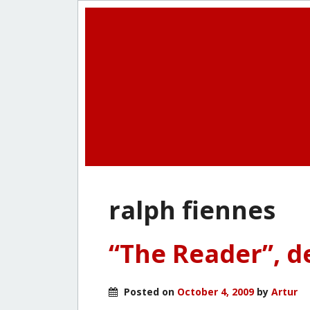
ralph fiennes
“The Reader”, d
Posted on
October 4, 2009
by
Artur