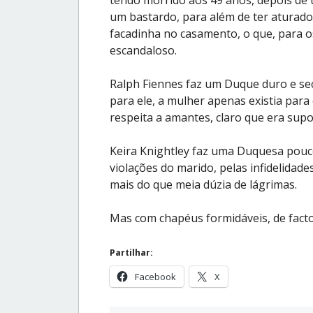
um bastardo, para além de ter aturado
facadinha no casamento, o que, para o
escandaloso.
Ralph Fiennes faz um Duque duro e se
para ele, a mulher apenas existia para 
respeita a amantes, claro que era supo
Keira Knightley faz uma Duquesa pouc
violações do marido, pelas infidelidad
mais do que meia dúzia de lágrimas.
Mas com chapéus formidáveis, de fact
Partilhar:
Facebook
X