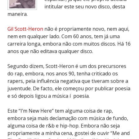
intitular este seu novo disco, desta
maneira.
Gil Scott-Heron
não é propriamente novo, nem aqui,
nem em qualquer lado. Com 60 anos, tem já uma
carreira longa, embora não com muitos discos. Há 16
anos que não editava qualquer disco.
Segundo dizem, Scott-Heron é um dos precursores
do rap, embora, nos anos 90, tenha criticado os
rapers, pela influência negativa que tiveram sobre a
juventude. De facto, ele começou por publicar poesia
e só depois ligou a música í poesia.
Este “I’m New Here” tem alguma coisa de rap,
embora seja mais declamação com música de fundo,
alguma coisa de r&b e hip-hop. Embora não seja
propriamente a minha cena, gostei de ouvir “Me and