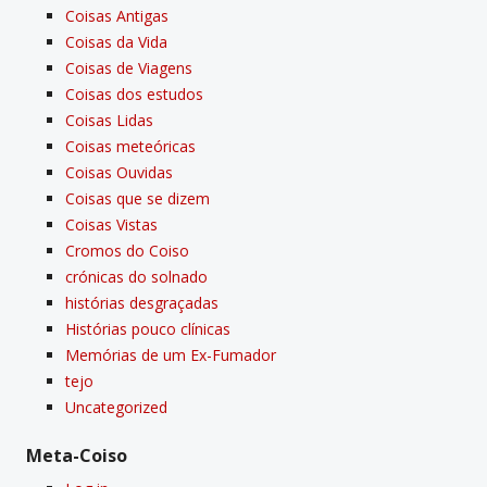
Coisas Antigas
Coisas da Vida
Coisas de Viagens
Coisas dos estudos
Coisas Lidas
Coisas meteóricas
Coisas Ouvidas
Coisas que se dizem
Coisas Vistas
Cromos do Coiso
crónicas do solnado
histórias desgraçadas
Histórias pouco clí­nicas
Memórias de um Ex-Fumador
tejo
Uncategorized
Meta-Coiso