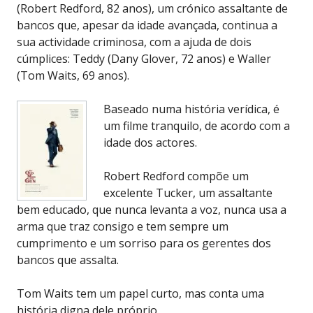
(Robert Redford, 82 anos), um crónico assaltante de
bancos que, apesar da idade avançada, continua a
sua actividade criminosa, com a ajuda de dois
cúmplices: Teddy (Dany Glover, 72 anos) e Waller
(Tom Waits, 69 anos).
Baseado numa história verídica, é
um filme tranquilo, de acordo com a
idade dos actores.
Robert Redford compõe um
excelente Tucker, um assaltante
bem educado, que nunca levanta a voz, nunca usa a
arma que traz consigo e tem sempre um
cumprimento e um sorriso para os gerentes dos
bancos que assalta.
Tom Waits tem um papel curto, mas conta uma
história digna dele próprio.