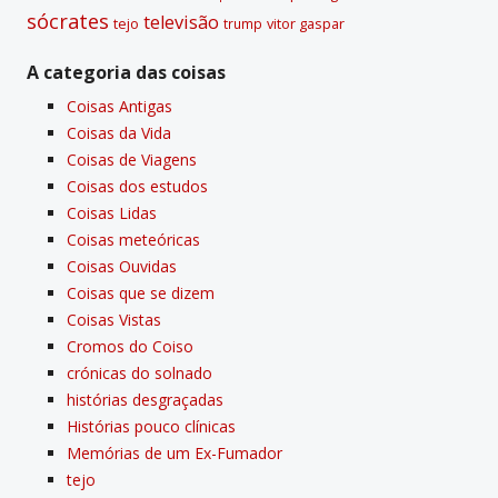
sócrates
televisão
tejo
vitor gaspar
trump
A categoria das coisas
Coisas Antigas
Coisas da Vida
Coisas de Viagens
Coisas dos estudos
Coisas Lidas
Coisas meteóricas
Coisas Ouvidas
Coisas que se dizem
Coisas Vistas
Cromos do Coiso
crónicas do solnado
histórias desgraçadas
Histórias pouco clí­nicas
Memórias de um Ex-Fumador
tejo