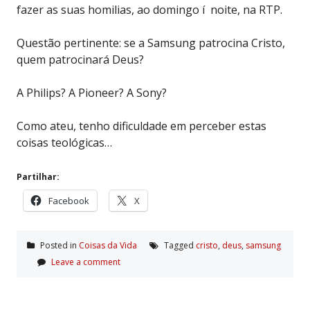
fazer as suas homilias, ao domingo í noite, na RTP.
Questão pertinente: se a Samsung patrocina Cristo,
quem patrocinará Deus?
A Philips? A Pioneer? A Sony?
Como ateu, tenho dificuldade em perceber estas
coisas teológicas…
Partilhar:
Facebook
X
Posted in
Coisas da Vida
Tagged
cristo
,
deus
,
samsung
Leave a comment