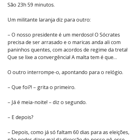
São 23h 59 minutos.
Um militante laranja diz para outro:
– O nosso presidente é um merdoso! O Sócrates
precisa de ser arrasado e o maricas anda ali com
paninhos quentes, com acordos de regime da treta!
Que se lixe a convergência! A malta tem é que…
O outro interrompe-o, apontando para o relógio.
– Que foi?! – grita o primeiro.
– Já é meia-noite! – diz o segundo.
– E depois?
– Depois, como já só faltam 60 dias para as eleições,
não podes dizer mal da direcção do nosso pê-esse-