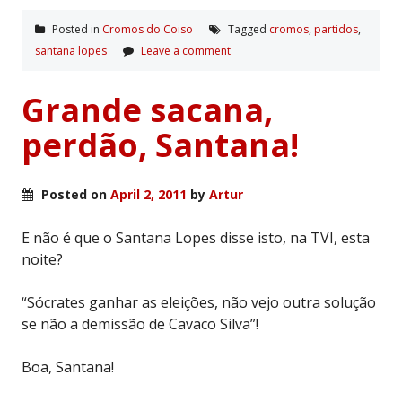
Posted in
Cromos do Coiso
Tagged
cromos
,
partidos
,
santana lopes
Leave a comment
Grande sacana,
perdão, Santana!
Posted on
April 2, 2011
by
Artur
E não é que o Santana Lopes disse isto, na TVI, esta
noite?
“Sócrates ganhar as eleições, não vejo outra solução
se não a demissão de Cavaco Silva”!
Boa, Santana!