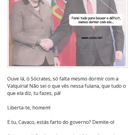
Ouve lá, ó Sócrates, só falta mesmo dormir com a
Valquíria! Não sei o que vês nessa fulana, que tudo o
que ela diz, tu fazes, pá!
Liberta-te, homem!
E tu, Cavaco, estás farto do governo? Demite-o!