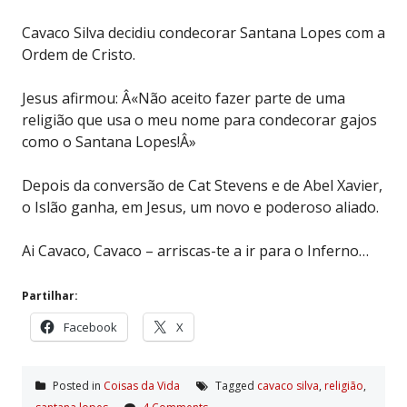
Cavaco Silva decidiu condecorar Santana Lopes com a
Ordem de Cristo.
Jesus afirmou: Â«Não aceito fazer parte de uma
religião que usa o meu nome para condecorar gajos
como o Santana Lopes!Â»
Depois da conversão de Cat Stevens e de Abel Xavier,
o Islão ganha, em Jesus, um novo e poderoso aliado.
Ai Cavaco, Cavaco – arriscas-te a ir para o Inferno…
Partilhar:
Facebook
X
Posted in
Coisas da Vida
Tagged
cavaco silva
,
religião
,