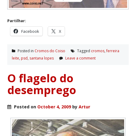
Partilhar:
Facebook
X
Posted in
Cromos do Coiso
Tagged
cromos
,
ferreira
leite
,
psd
,
santana lopes
Leave a comment
O flagelo do
desemprego
Posted on
October 4, 2009
by
Artur