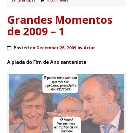
santana lopes
4 Comments
Grandes Momentos
de 2009 – 1
Posted on
December 26, 2009
by
Artur
A piada do Fim de Ano santanista