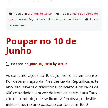
Posted in
Cromos do Coiso
Tagged
marcelo rebelo de
sousa
,
oposição
,
passos coelho
,
psd
,
santana lopes
Leave
a comment
Poupar no 10 de
Junho
Posted on
June 10, 2010
by
Artur
As comemorações do 10 de Junho reflectem a crise.
Por determinação da Presidência da República, este
ano não haverá o tradicional concerto e os cerca de
600 convidados, em vez de irem de carro para Faro,
vão de comboio, que se lixam. Além disso, o desfile
militar que, no ano passado contou com 1600