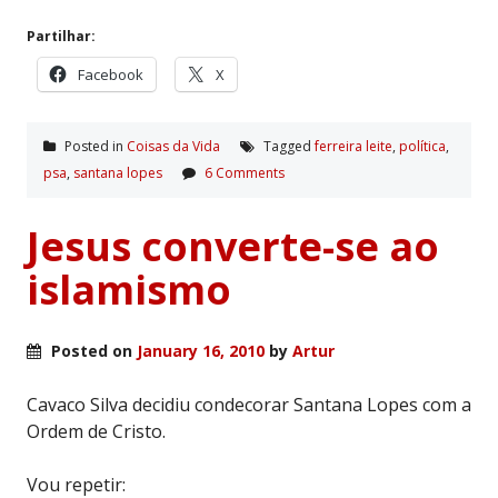
Partilhar:
Facebook
X
Posted in
Coisas da Vida
Tagged
ferreira leite
,
polí­tica
,
psa
,
santana lopes
6 Comments
Jesus converte-se ao
islamismo
Posted on
January 16, 2010
by
Artur
Cavaco Silva decidiu condecorar Santana Lopes com a
Ordem de Cristo.
Vou repetir: