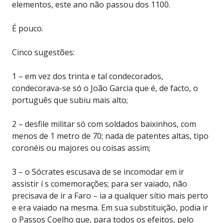
elementos, este ano não passou dos 1100.
É pouco.
Cinco sugestões:
1 – em vez dos trinta e tal condecorados,
condecorava-se só o João Garcia que é, de facto, o
português que subiu mais alto;
2 – desfile militar só com soldados baixinhos, com
menos de 1 metro de 70; nada de patentes altas, tipo
coronéis ou majores ou coisas assim;
3 – o Sócrates escusava de se incomodar em ir
assistir í s comemorações; para ser vaiado, não
precisava de ir a Faro – ia a qualquer sítio mais perto
e era vaiado na mesma. Em sua substituição, podia ir
o Passos Coelho que, para todos os efeitos, pelo