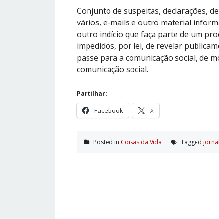
Conjunto de suspeitas, declarações, d
vários, e-mails e outro material inform
outro indício que faça parte de um pr
impedidos, por lei, de revelar public
passe para a comunicação social, de 
comunicação social.
Partilhar:
Facebook
X
Posted in
Coisas da Vida
Tagged
jorna