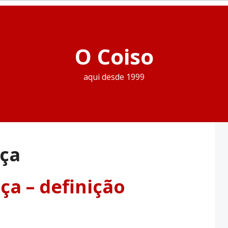
O Coiso
aqui desde 1999
iça
ça – definição