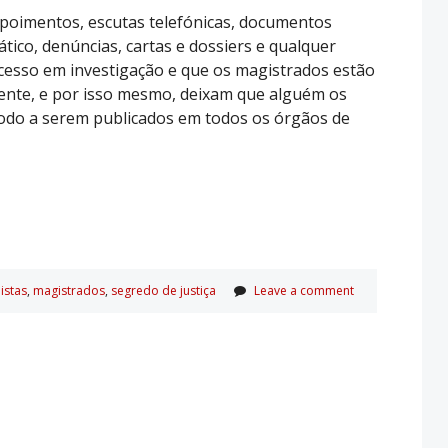
epoimentos, escutas telefónicas, documentos
ático, denúncias, cartas e dossiers e qualquer
ocesso em investigação e que os magistrados estão
amente, e por isso mesmo, deixam que alguém os
modo a serem publicados em todos os órgãos de
listas
,
magistrados
,
segredo de justiça
Leave a comment