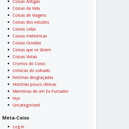
Coisas Antigas
Coisas da Vida
Coisas de Viagens
Coisas dos estudos
Coisas Lidas
Coisas meteóricas
Coisas Ouvidas
Coisas que se dizem
Coisas Vistas
Cromos do Coiso
crónicas do solnado
histórias desgraçadas
Histórias pouco clí­nicas
Memórias de um Ex-Fumador
tejo
Uncategorized
Meta-Coiso
Log in