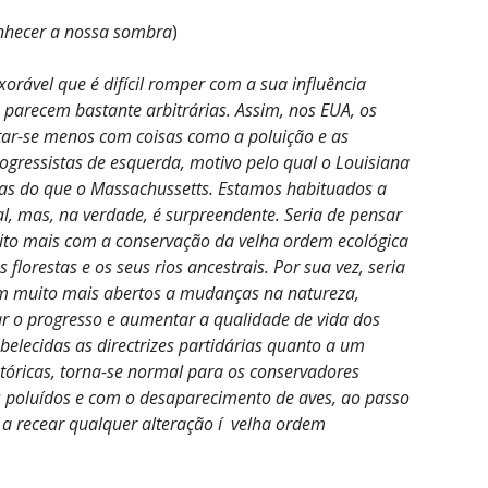
nhecer a nossa sombra
)
orável que é difícil romper com a sua influência
arecem bastante arbitrárias. Assim, nos EUA, os
tar-se menos com coisas como a poluição e as
ogressistas de esquerda, motivo pelo qual o Louisiana
vas do que o Massachussetts. Estamos habituados a
, mas, na verdade, é surpreendente. Seria de pensar
ito mais com a conservação da velha ordem ecológica
florestas e os seus rios ancestrais. Por sua vez, seria
sem muito mais abertos a mudanças na natureza,
rar o progresso e aumentar a qualidade de vida dos
elecidas as directrizes partidárias quanto a um
stóricas, torna-se normal para os conservadores
 poluídos e com o desaparecimento de aves, ao passo
 a recear qualquer alteração í velha ordem