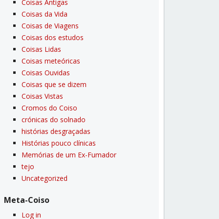
Coisas Antigas
Coisas da Vida
Coisas de Viagens
Coisas dos estudos
Coisas Lidas
Coisas meteóricas
Coisas Ouvidas
Coisas que se dizem
Coisas Vistas
Cromos do Coiso
crónicas do solnado
histórias desgraçadas
Histórias pouco clí­nicas
Memórias de um Ex-Fumador
tejo
Uncategorized
Meta-Coiso
Log in