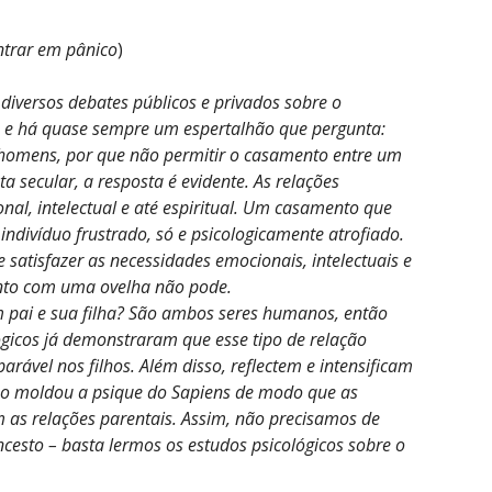
ntrar em pânico
)
 diversos debates públicos e privados sobre o
e há quase sempre um espertalhão que pergunta:
 homens, por que não permitir o casamento entre um
 secular, a resposta é evidente. As relações
al, intelectual e até espiritual. Um casamento que
indivíduo frustrado, só e psicologicamente atrofiado.
atisfazer as necessidades emocionais, intelectuais e
ento com uma ovelha não pode.
m pai e sua filha? São ambos seres humanos, então
ógicos já demonstraram que esse tipo de relação
arável nos filhos. Além disso, reflectem e intensificam
ção moldou a psique do Sapiens de modo que as
 as relações parentais. Assim, não precisamos de
cesto – basta lermos os estudos psicológicos sobre o