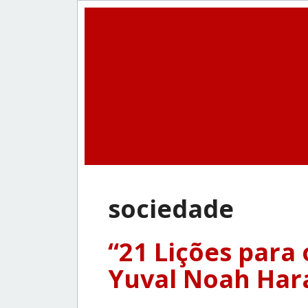
sociedade
“21 Lições para 
Yuval Noah Hara