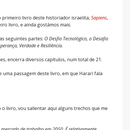
primeiro livro deste historiador israelita,
Sapiens
,
iro livro, e ainda gostámos mais.
nas seguintes partes:
O Desfio Tecnológico, o Desafio
sperança, Verdade e Resiliência.
s, encerra diversos capítulos, num total de 21.
de uma passagem deste livro, em que Harari fala
 o livro, vou salientar aqui alguns trechos que me
 mercado de trabalho em 2050. É relativamente