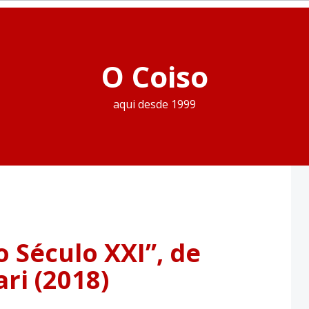
O Coiso
aqui desde 1999
o Século XXI”, de
ri (2018)