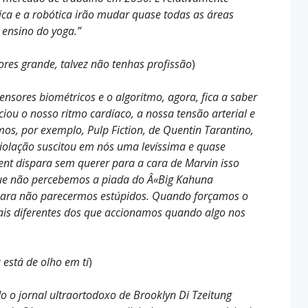
a e a robótica irão mudar quase todas as áreas
 ensino do yoga.”
res grande, talvez não tenhas profissão
)
nsores biométricos e o algoritmo, agora, fica a saber
iou o nosso ritmo cardíaco, a nossa tensão arterial e
os, por exemplo, Pulp Fiction, de Quentin Tarantino,
violação suscitou em nós uma levíssima e quase
ent dispara sem querer para a cara de Marvin isso
 que não percebemos a piada do Â«Big Kahuna
ara não parecermos estúpidos. Quando forçamos o
rais diferentes dos que accionamos quando algo nos
 está de olho em ti
)
o jornal ultraortodoxo de Brooklyn Di Tzeitung