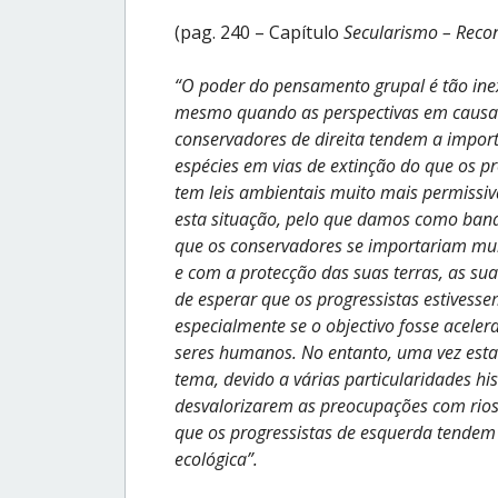
(pag. 240 – Capítulo
Secularismo – Reco
“O poder do pensamento grupal é tão inex
mesmo quando as perspectivas em causa p
conservadores de direita tendem a impor
espécies em vias de extinção do que os pr
tem leis ambientais muito mais permissi
esta situação, pelo que damos como banal
que os conservadores se importariam mu
e com a protecção das suas terras, as suas 
de esperar que os progressistas estives
especialmente se o objectivo fosse acele
seres humanos. No entanto, uma vez estab
tema, devido a várias particularidades hi
desvalorizarem as preocupações com rios
que os progressistas de esquerda tendem
ecológica”.