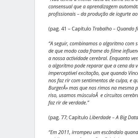
consensual que a aprendizagem automátic
profissionais – da produção de iogurte ao
(pag. 41 – Capítulo
Trabalho – Quando fo
“A seguir, combinamos o algoritmo com se
de que modo cada frame do filme influenc
a nossa actividade cerebral. Enquanto vem
o algoritmo pode reparar que a cena da 
imperceptível excitação, que quando Vinc
nos faz rir com sentimentos de culpa, e
BurgerÂ» mas que nos rimos na mesma p
riso, usamos músculoÂ e circuitos cereb
faz rir de verdade.”
(pag. 77; Capítulo
Liberdade – A Big Data
“Em 2011, irrompeu um escândalo quando 