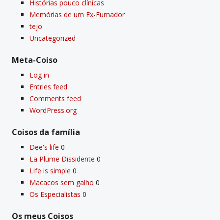
Histórias pouco clí­nicas
Memórias de um Ex-Fumador
tejo
Uncategorized
Meta-Coiso
Log in
Entries feed
Comments feed
WordPress.org
Coisos da famí­lia
Dee's life
0
La Plume Dissidente
0
Life is simple
0
Macacos sem galho
0
Os Especialistas
0
Os meus Coisos