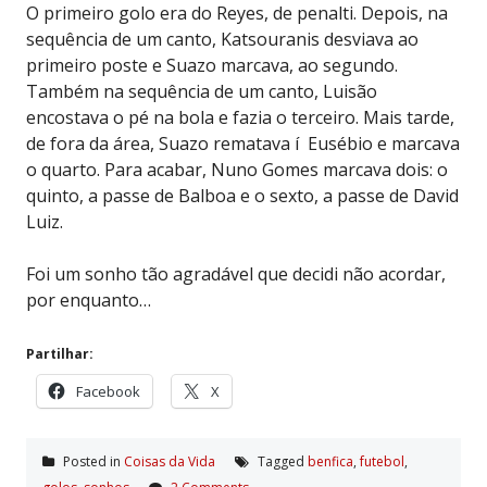
O primeiro golo era do Reyes, de penalti. Depois, na
sequência de um canto, Katsouranis desviava ao
primeiro poste e Suazo marcava, ao segundo.
Também na sequência de um canto, Luisão
encostava o pé na bola e fazia o terceiro. Mais tarde,
de fora da área, Suazo rematava í Eusébio e marcava
o quarto. Para acabar, Nuno Gomes marcava dois: o
quinto, a passe de Balboa e o sexto, a passe de David
Luiz.
Foi um sonho tão agradável que decidi não acordar,
por enquanto…
Partilhar:
Facebook
X
Posted in
Coisas da Vida
Tagged
benfica
,
futebol
,