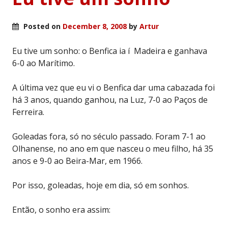
Posted on
December 8, 2008
by
Artur
Eu tive um sonho: o Benfica ia í Madeira e ganhava
6-0 ao Marítimo.
A última vez que eu vi o Benfica dar uma cabazada foi
há 3 anos, quando ganhou, na Luz, 7-0 ao Paços de
Ferreira.
Goleadas fora, só no século passado. Foram 7-1 ao
Olhanense, no ano em que nasceu o meu filho, há 35
anos e 9-0 ao Beira-Mar, em 1966.
Por isso, goleadas, hoje em dia, só em sonhos.
Então, o sonho era assim: