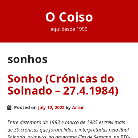
O Coiso
aqui desde 1999
sonhos
Sonho (Crónicas do
Solnado – 27.4.1984)
Posted on
July 12, 2022
by
Artur
Entre dezembro de 1983 e março de 1985 escrevi mais
de 30 crónicas que foram lidas e interpretadas pelo Raul
Solnado, primeiro, no programa Fim de Semana, na RTP-