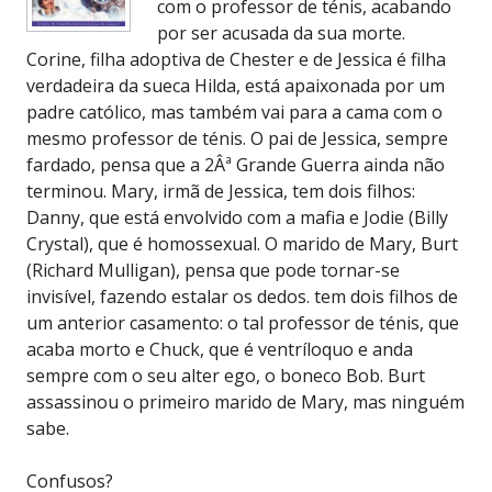
com o professor de ténis, acabando
por ser acusada da sua morte.
Corine, filha adoptiva de Chester e de Jessica é filha
verdadeira da sueca Hilda, está apaixonada por um
padre católico, mas também vai para a cama com o
mesmo professor de ténis. O pai de Jessica, sempre
fardado, pensa que a 2Âª Grande Guerra ainda não
terminou. Mary, irmã de Jessica, tem dois filhos:
Danny, que está envolvido com a mafia e Jodie (Billy
Crystal), que é homossexual. O marido de Mary, Burt
(Richard Mulligan), pensa que pode tornar-se
invisível, fazendo estalar os dedos. tem dois filhos de
um anterior casamento: o tal professor de ténis, que
acaba morto e Chuck, que é ventríloquo e anda
sempre com o seu alter ego, o boneco Bob. Burt
assassinou o primeiro marido de Mary, mas ninguém
sabe.
Confusos?