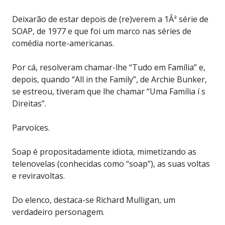
Deixarão de estar depois de (re)verem a 1Âª série de
SOAP, de 1977 e que foi um marco nas séries de
comédia norte-americanas.
Por cá, resolveram chamar-lhe “Tudo em Família” e,
depois, quando “All in the Family”, de Archie Bunker,
se estreou, tiveram que lhe chamar “Uma Família í s
Direitas”.
Parvoíces.
Soap é propositadamente idiota, mimetizando as
telenovelas (conhecidas como “soap”), as suas voltas
e reviravoltas.
Do elenco, destaca-se Richard Mulligan, um
verdadeiro personagem.