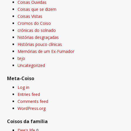
Coisas Ouvidas
Coisas que se dizem
Coisas Vistas
Cromos do Coiso
crónicas do solnado
histórias desgraçadas
Histórias pouco clí­nicas
Memórias de um Ex-Fumador
tejo
Uncategorized
Meta-Coiso
Log in
Entries feed
Comments feed
WordPress.org
Coisos da famí­lia
Dee's life
0