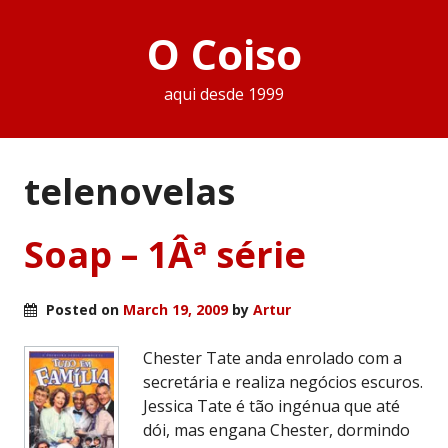
O Coiso
aqui desde 1999
telenovelas
Soap – 1Âª série
Posted on
March 19, 2009
by
Artur
Chester Tate anda enrolado com a
secretária e realiza negócios escuros.
Jessica Tate é tão ingénua que até
dói, mas engana Chester, dormindo