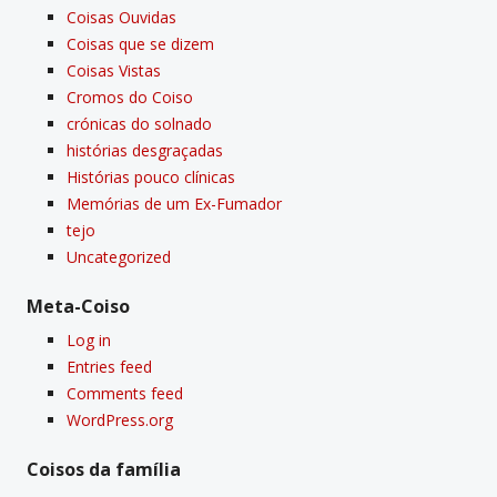
Coisas Ouvidas
Coisas que se dizem
Coisas Vistas
Cromos do Coiso
crónicas do solnado
histórias desgraçadas
Histórias pouco clí­nicas
Memórias de um Ex-Fumador
tejo
Uncategorized
Meta-Coiso
Log in
Entries feed
Comments feed
WordPress.org
Coisos da famí­lia