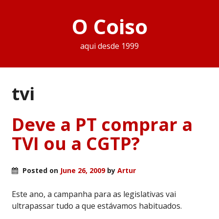
O Coiso
aqui desde 1999
tvi
Deve a PT comprar a
TVI ou a CGTP?
Posted on
June 26, 2009
by
Artur
Este ano, a campanha para as legislativas vai
ultrapassar tudo a que estávamos habituados.