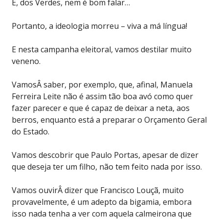
E, dos Verdes, nem é bom falar…
Portanto, a ideologia morreu – viva a má língua!
E nesta campanha eleitoral, vamos destilar muito
veneno.
VamosÂ saber, por exemplo, que, afinal, Manuela
Ferreira Leite não é assim tão boa avó como quer
fazer parecer e que é capaz de deixar a neta, aos
berros, enquanto está a preparar o Orçamento Geral
do Estado.
Vamos descobrir que Paulo Portas, apesar de dizer
que deseja ter um filho, não tem feito nada por isso.
Vamos ouvirÂ dizer que Francisco Louçã, muito
provavelmente, é um adepto da bigamia, embora
isso nada tenha a ver com aquela calmeirona que