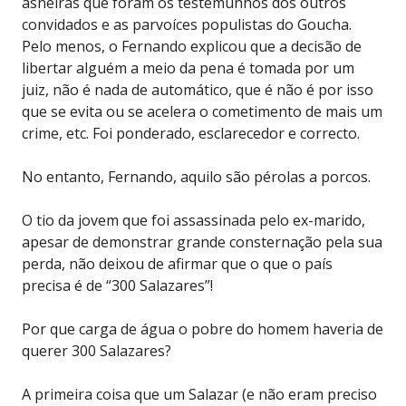
asneiras que foram os testemunhos dos outros
convidados e as parvoíces populistas do Goucha.
Pelo menos, o Fernando explicou que a decisão de
libertar alguém a meio da pena é tomada por um
juiz, não é nada de automático, que é não é por isso
que se evita ou se acelera o cometimento de mais um
crime, etc. Foi ponderado, esclarecedor e correcto.
No entanto, Fernando, aquilo são pérolas a porcos.
O tio da jovem que foi assassinada pelo ex-marido,
apesar de demonstrar grande consternação pela sua
perda, não deixou de afirmar que o que o país
precisa é de “300 Salazares”!
Por que carga de água o pobre do homem haveria de
querer 300 Salazares?
A primeira coisa que um Salazar (e não eram preciso