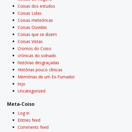
Coisas dos estudos
Coisas Lidas
Coisas meteóricas
Coisas Ouvidas
Coisas que se dizem
Coisas Vistas
Cromos do Coiso
crónicas do solnado
histórias desgraçadas
Histórias pouco clí­nicas
Memórias de um Ex-Fumador
tejo
Uncategorized
Meta-Coiso
Log in
Entries feed
Comments feed