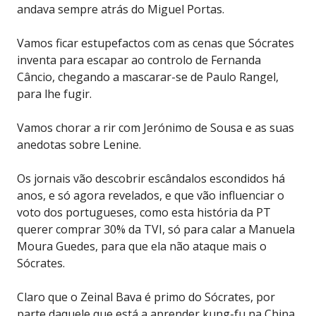
andava sempre atrás do Miguel Portas.
Vamos ficar estupefactos com as cenas que Sócrates
inventa para escapar ao controlo de Fernanda
Câncio, chegando a mascarar-se de Paulo Rangel,
para lhe fugir.
Vamos chorar a rir com Jerónimo de Sousa e as suas
anedotas sobre Lenine.
Os jornais vão descobrir escândalos escondidos há
anos, e só agora revelados, e que vão influenciar o
voto dos portugueses, como esta história da PT
querer comprar 30% da TVI, só para calar a Manuela
Moura Guedes, para que ela não ataque mais o
Sócrates.
Claro que o Zeinal Bava é primo do Sócrates, por
parte daquele que está a aprender kung-fu na China,