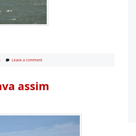
s
Leave a comment
ava assim