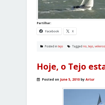
Partilhar:
Facebook
X
Posted in
tejo
Tagged
rio
,
tejo
,
veleiro
Hoje, o Tejo est
Posted on
June 5, 2010
by
Artur