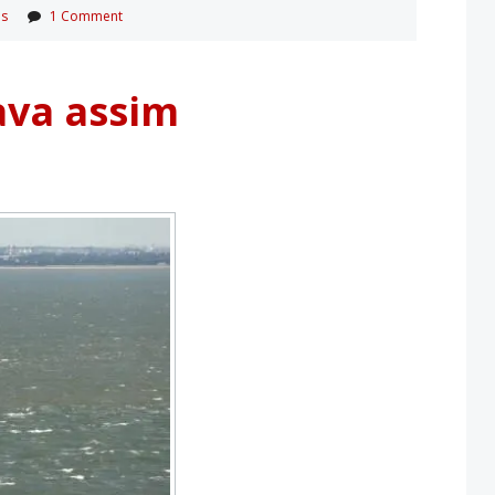
os
1 Comment
ava assim