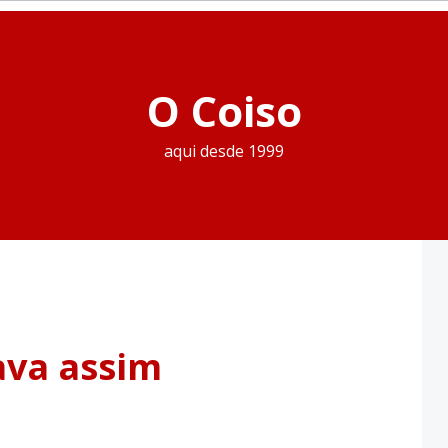
O Coiso
aqui desde 1999
ava assim