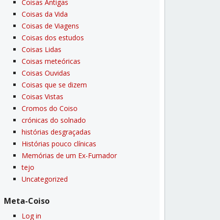
Coisas Antigas
Coisas da Vida
Coisas de Viagens
Coisas dos estudos
Coisas Lidas
Coisas meteóricas
Coisas Ouvidas
Coisas que se dizem
Coisas Vistas
Cromos do Coiso
crónicas do solnado
histórias desgraçadas
Histórias pouco clí­nicas
Memórias de um Ex-Fumador
tejo
Uncategorized
Meta-Coiso
Log in