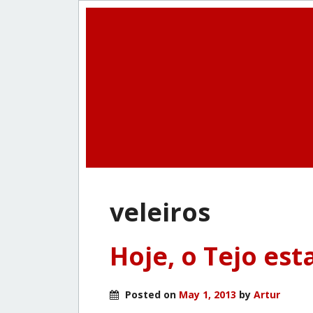
veleiros
Hoje, o Tejo est
Posted on
May 1, 2013
by
Artur