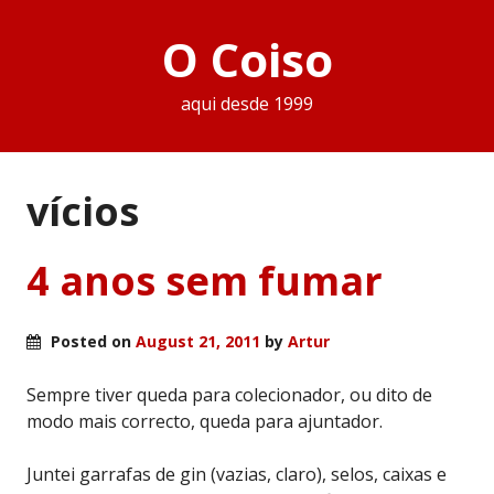
O Coiso
aqui desde 1999
ví­cios
4 anos sem fumar
Posted on
August 21, 2011
by
Artur
Sempre tiver queda para colecionador, ou dito de
modo mais correcto, queda para ajuntador.
Juntei garrafas de gin (vazias, claro), selos, caixas e