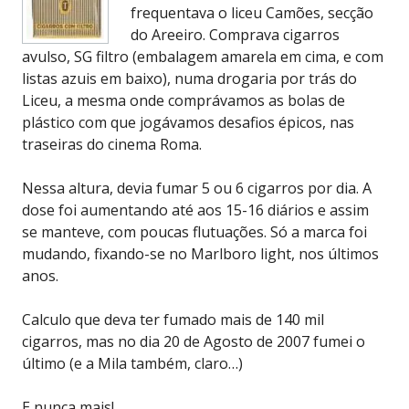
frequentava o liceu Camões, secção
do Areeiro. Comprava cigarros
avulso, SG filtro (embalagem amarela em cima, e com
listas azuis em baixo), numa drogaria por trás do
Liceu, a mesma onde comprávamos as bolas de
plástico com que jogávamos desafios épicos, nas
traseiras do cinema Roma.
Nessa altura, devia fumar 5 ou 6 cigarros por dia. A
dose foi aumentando até aos 15-16 diários e assim
se manteve, com poucas flutuações. Só a marca foi
mudando, fixando-se no Marlboro light, nos últimos
anos.
Calculo que deva ter fumado mais de 140 mil
cigarros, mas no dia 20 de Agosto de 2007 fumei o
último (e a Mila também, claro…)
E nunca mais!