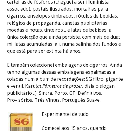
carteiras de fósforos (cheguei a ser filuminista
associado), postais ilustrados, mortalhas para
cigarros, envelopes timbrados, rótulos de bebidas,
relógios de propaganda, canetas publicitárias,
moedas e notas, tinteiros… e latas de bebidas, a
única colecção que ainda persiste, com mais de duas
mil latas acumuladas, ali, numa salinha dos fundos e
que está para ser extinta há anos.
E também coleccionei embalagens de cigarros. Ainda
tenho algumas dessas embalagens espalmadas e
coladas num álbum de recordações: SG filtro, gigante
e ventil, Kart (
quilómetros de prazer
, dizia o slogan
publicitário…), Sintra, Porto, CT, Definitivos,
Provisórios, Três Vintes, Português Suave.
Experimentei de tudo.
Comecei aos 15 anos, quando