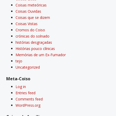
Coisas meteóricas
Coisas Ouvidas
Coisas que se dizem
Coisas Vistas
Cromos do Coiso
crónicas do solnado
histórias desgraçadas
Histórias pouco clí­nicas
Memórias de um Ex-Fumador
tejo
Uncategorized
Meta-Coiso
Log in
Entries feed
Comments feed
WordPress.org