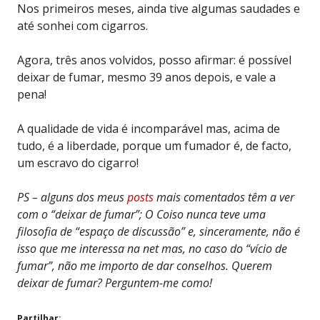
Nos primeiros meses, ainda tive algumas saudades e
até sonhei com cigarros.
Agora, três anos volvidos, posso afirmar: é possível
deixar de fumar, mesmo 39 anos depois, e vale a
pena!
A qualidade de vida é incomparável mas, acima de
tudo, é a liberdade, porque um fumador é, de facto,
um escravo do cigarro!
PS – alguns dos meus
posts
mais comentados têm a ver
com o “deixar de fumar”; O Coiso nunca teve uma
filosofia de “espaço de discussão” e, sinceramente, não é
isso que me interessa na net mas, no caso do “vício de
fumar”, não me importo de dar conselhos. Querem
deixar de fumar? Perguntem-me como!
Partilhar: