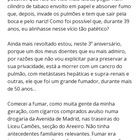
cilindro de tabaco envolto em papel e absorver fumo
que, depois, invade os pulmões e tem que sair pela
boca e pelo nariz! Como foi possível que, durante 39
anos, eu alinhasse nesse vício tão patético?
Ainda mais revoltado estou, neste 3º aniversário,
porque um dos meus doentes que eu mais admiro,
por razões que não vou explicitar para preservar a
sua privacidade, está a morrer com um cancro do
pulmão, com metástases hepáticas e supra-renais e
outras, ele que foi um grande fumador, durante mais
de 50 anos…
Comecei a fumar, como muita gente da minha
geração, com cigarros comprados avulso numa
drogaria da Avenida de Madrid, nas traseiras do
Liceu Camões, secção do Areeiro. Não tinha
antecedentes familiares relevantes. Fumar era