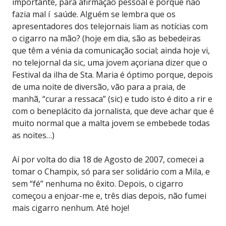
importante, para afirmação pessoal e porque não
fazia mal í saúde. Alguém se lembra que os
apresentadores dos telejornais liam as notícias com
o cigarro na mão? (hoje em dia, são as bebedeiras
que têm a vénia da comunicação social; ainda hoje vi,
no telejornal da sic, uma jovem açoriana dizer que o
Festival da ilha de Sta. Maria é óptimo porque, depois
de uma noite de diversão, vão para a praia, de
manhã, “curar a ressaca” (sic) e tudo isto é dito a rir e
com o beneplácito da jornalista, que deve achar que é
muito normal que a malta jovem se embebede todas
as noites…)
Aí por volta do dia 18 de Agosto de 2007, comecei a
tomar o Champix, só para ser solidário com a Mila, e
sem “fé” nenhuma no êxito. Depois, o cigarro
começou a enjoar-me e, três dias depois, não fumei
mais cigarro nenhum. Até hoje!