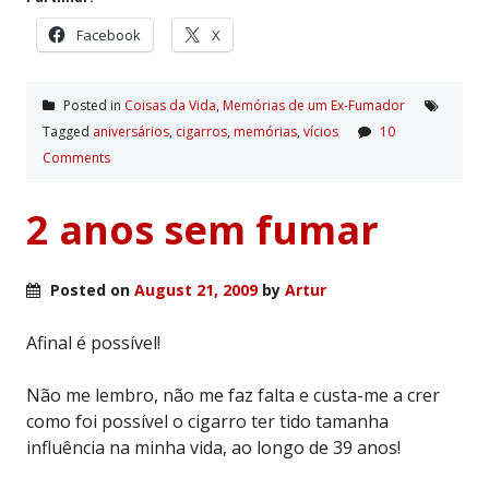
Facebook
X
Posted in
Coisas da Vida
,
Memórias de um Ex-Fumador
Tagged
aniversários
,
cigarros
,
memórias
,
ví­cios
10
Comments
2 anos sem fumar
Posted on
August 21, 2009
by
Artur
Afinal é possível!
Não me lembro, não me faz falta e custa-me a crer
como foi possível o cigarro ter tido tamanha
influência na minha vida, ao longo de 39 anos!