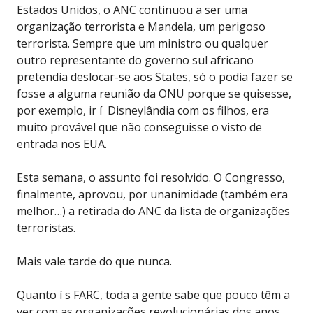
Estados Unidos, o ANC continuou a ser uma
organização terrorista e Mandela, um perigoso
terrorista. Sempre que um ministro ou qualquer
outro representante do governo sul africano
pretendia deslocar-se aos States, só o podia fazer se
fosse a alguma reunião da ONU porque se quisesse,
por exemplo, ir í Disneylândia com os filhos, era
muito provável que não conseguisse o visto de
entrada nos EUA.
Esta semana, o assunto foi resolvido. O Congresso,
finalmente, aprovou, por unanimidade (também era
melhor…) a retirada do ANC da lista de organizações
terroristas.
Mais vale tarde do que nunca.
Quanto í s FARC, toda a gente sabe que pouco têm a
ver com as organizações revolucionárias dos anos