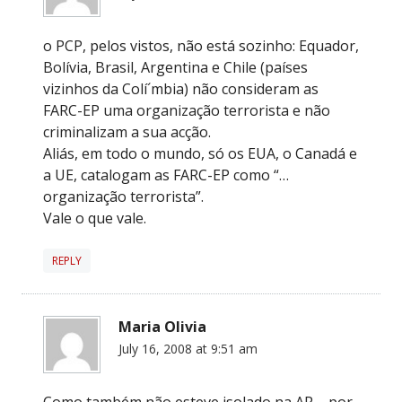
o PCP, pelos vistos, não está sozinho: Equador,
Bolívia, Brasil, Argentina e Chile (países
vizinhos da Colí´mbia) não consideram as
FARC-EP uma organização terrorista e não
criminalizam a sua acção.
Aliás, em todo o mundo, só os EUA, o Canadá e
a UE, catalogam as FARC-EP como “…
organização terrorista”.
Vale o que vale.
REPLY
Maria Olivia
July 16, 2008 at 9:51 am
Como também não esteve isolado na AR – por