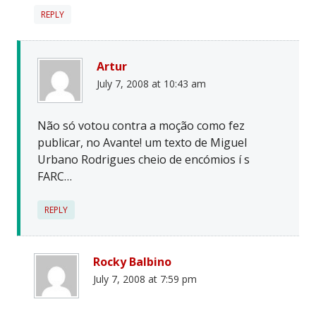
REPLY
Artur
July 7, 2008 at 10:43 am
Não só votou contra a moção como fez
publicar, no Avante! um texto de Miguel
Urbano Rodrigues cheio de encómios í s
FARC…
REPLY
Rocky Balbino
July 7, 2008 at 7:59 pm