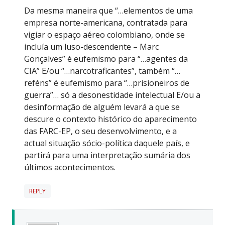
Da mesma maneira que “…elementos de uma
empresa norte-americana, contratada para
vigiar o espaço aéreo colombiano, onde se
incluía um luso-descendente – Marc
Gonçalves” é eufemismo para “…agentes da
CIA” E/ou “…narcotraficantes”, também “…
reféns” é eufemismo para “…prisioneiros de
guerra”… só a desonestidade intelectual E/ou a
desinformação de alguém levará a que se
descure o contexto histórico do aparecimento
das FARC-EP, o seu desenvolvimento, e a
actual situação sócio-política daquele país, e
partirá para uma interpretação sumária dos
últimos acontecimentos.
REPLY