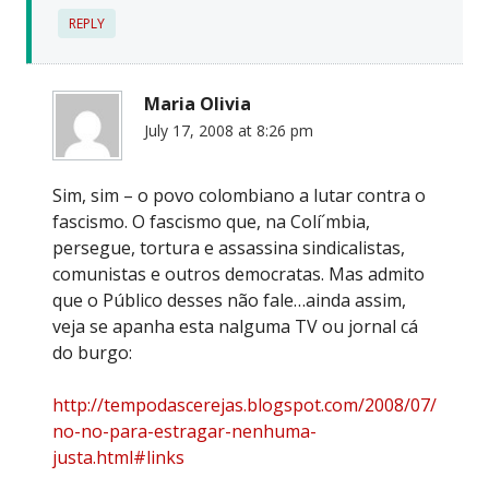
REPLY
Maria Olivia
July 17, 2008 at 8:26 pm
Sim, sim – o povo colombiano a lutar contra o
fascismo. O fascismo que, na Colí´mbia,
persegue, tortura e assassina sindicalistas,
comunistas e outros democratas. Mas admito
que o Público desses não fale…ainda assim,
veja se apanha esta nalguma TV ou jornal cá
do burgo:
http://tempodascerejas.blogspot.com/2008/07/
no-no-para-estragar-nenhuma-
justa.html#links