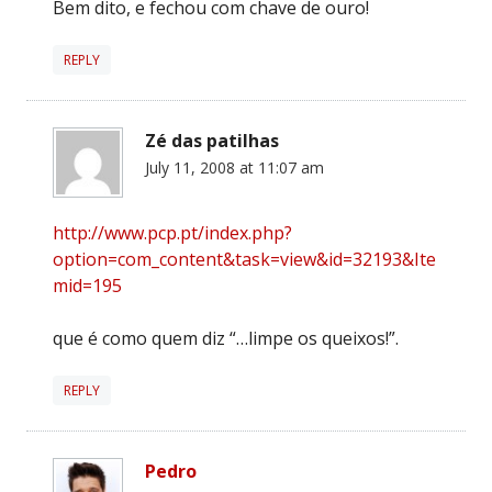
Bem dito, e fechou com chave de ouro!
REPLY
Zé das patilhas
July 11, 2008 at 11:07 am
http://www.pcp.pt/index.php?
option=com_content&task=view&id=32193&Ite
mid=195
que é como quem diz “…limpe os queixos!”.
REPLY
Pedro