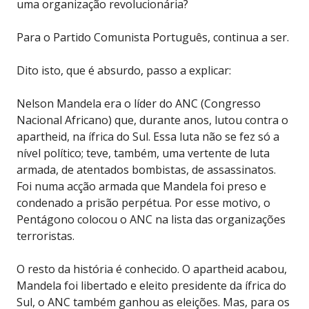
uma organização revolucionária?
Para o Partido Comunista Português, continua a ser.
Dito isto, que é absurdo, passo a explicar:
Nelson Mandela era o líder do ANC (Congresso
Nacional Africano) que, durante anos, lutou contra o
apartheid, na ífrica do Sul. Essa luta não se fez só a
nível político; teve, também, uma vertente de luta
armada, de atentados bombistas, de assassinatos.
Foi numa acção armada que Mandela foi preso e
condenado a prisão perpétua. Por esse motivo, o
Pentágono colocou o ANC na lista das organizações
terroristas.
O resto da história é conhecido. O apartheid acabou,
Mandela foi libertado e eleito presidente da ífrica do
Sul, o ANC também ganhou as eleições. Mas, para os