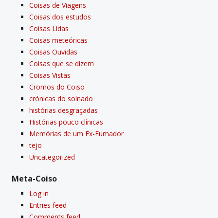
Coisas de Viagens
Coisas dos estudos
Coisas Lidas
Coisas meteóricas
Coisas Ouvidas
Coisas que se dizem
Coisas Vistas
Cromos do Coiso
crónicas do solnado
histórias desgraçadas
Histórias pouco clí­nicas
Memórias de um Ex-Fumador
tejo
Uncategorized
Meta-Coiso
Log in
Entries feed
Comments feed