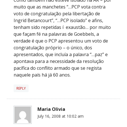
muito que as manchetes “…PCP vota contra
voto de congratulação pela libertação de
Ingrid Betancourt”, “…PCP isolado” e afins,
tenham sido repetidas í exaustão… por muito
que façam fé na palavras de Goebbels, a
verdade é que o PCP apresentou um voto de
congratulação próprio – o único, dos
apresentados, que incluía a palavra “…paz” e
apontava para a necessidade da resolução
pacífica do conflito armado que se regista
naquele país há já 60 anos.
REPLY
Maria Olivia
July 16, 2008 at 10:02 am