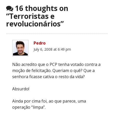
navigation
16 thoughts on
“
Terroristas e
revolucionários
”
Pedro
July 6, 2008 at 6:49 pm
Não acredito que o PCP tenha votado contra a
moção de felicitação. Queriam o quê? Que a
senhora ficasse cativa o resto da vida?
Absurdo!
Ainda por cima foi, ao que parece, uma
operação “limpa”.