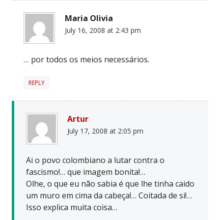
Maria Olivia
July 16, 2008 at 2:43 pm
… por todos os meios necessários.
REPLY
Artur
July 17, 2008 at 2:05 pm
Ai o povo colombiano a lutar contra o
fascismo!… que imagem bonita!…
Olhe, o que eu não sabia é que lhe tinha caido
um muro em cima da cabeça!… Coitada de si!…
Isso explica muita coisa…