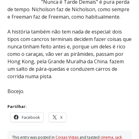
“Nunca é Tarde Demais” é pura perda
de tempo. Nicholson faz de Nicholson, como sempre
e Freeman faz de Freeman, como habitualmente.
A história também não tem nada de especial: dois
tipos com cancros terminais decidem fazer coisas que
nunca tinham feito antes e, porque um deles é rico
como o caraças, vão ver as pirâmides, passam por
Hong Kong, pela Grande Muralha da China. fazem
um salto de pára-quedas e conduzem carros de
corrida numa pista.
Bocejo.
Partilhar:
Facebook
X
This entry was posted in
Coisas Vistas
and tagged
cinema
,
jack