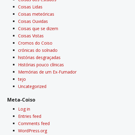
Coisas Lidas
Coisas meteóricas
Coisas Ouvidas
Coisas que se dizem
Coisas Vistas
Cromos do Coiso
crónicas do solnado
histórias desgraçadas
Histórias pouco clí­nicas
Memórias de um Ex-Fumador
tejo
Uncategorized
Meta-Coiso
Log in
Entries feed
Comments feed
WordPress.org