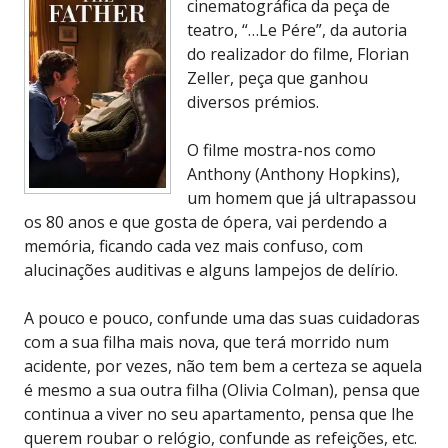
cinematográfica da peça de
teatro, “…Le Pére”, da autoria
do realizador do filme, Florian
Zeller, peça que ganhou
diversos prémios.
O filme mostra-nos como
Anthony (Anthony Hopkins),
um homem que já ultrapassou
os 80 anos e que gosta de ópera, vai perdendo a
memória, ficando cada vez mais confuso, com
alucinações auditivas e alguns lampejos de delírio.
A pouco e pouco, confunde uma das suas cuidadoras
com a sua filha mais nova, que terá morrido num
acidente, por vezes, não tem bem a certeza se aquela
é mesmo a sua outra filha (Olivia Colman), pensa que
continua a viver no seu apartamento, pensa que lhe
querem roubar o relógio, confunde as refeições, etc.