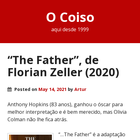
O Coiso
aqui desde 1999
“The Father”, de
Florian Zeller (2020)
Posted on
May 14, 2021
by
Artur
Anthony Hopkins (83 anos), ganhou o óscar para
melhor interpretação e é bem merecido, mas Olivia
Colman não lhe fica atrás.
“…The Father” é a adaptação