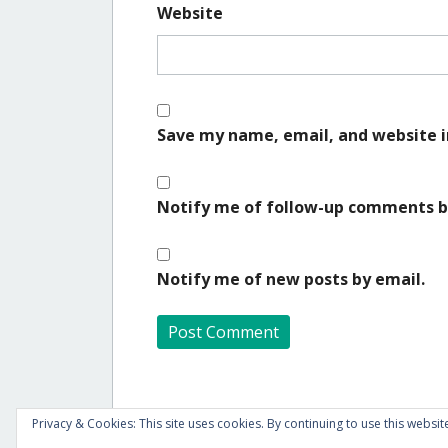
Website
Save my name, email, and website i
Notify me of follow-up comments b
Notify me of new posts by email.
A
l
Privacy & Cookies: This site uses cookies. By continuing to use this website
t