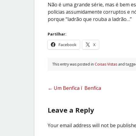
Não é uma grande série, mas é bem es
polícias assumidamente corruptos e n
porque “ladrão que rouba a ladrão…”
Partilhar:
Facebook
X
This entry was posted in
Coisas Vistas
and tagg
Post
←
Um Benfica í Benfica
navigation
Leave a Reply
Your email address will not be publishe