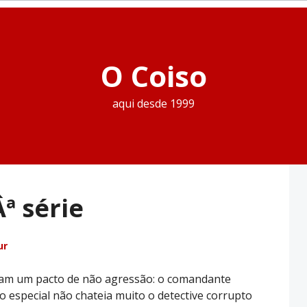
O Coiso
aqui desde 1999
Âª série
ur
mam um pacto de não agressão: o comandante
 especial não chateia muito o detective corrupto