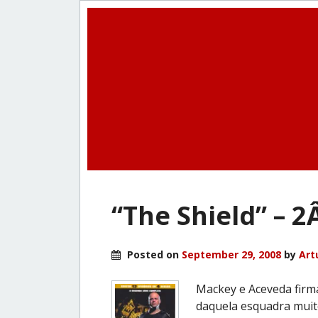
“The Shield” – 2
Posted on
September 29, 2008
by
Art
Mackey e Aceveda fir
daquela esquadra muito