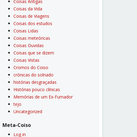
Coisas Antigas
Coisas da Vida
Coisas de Viagens
Coisas dos estudos
Coisas Lidas
Coisas meteóricas
Coisas Ouvidas
Coisas que se dizem
Coisas Vistas
Cromos do Coiso
crónicas do solnado
histórias desgraçadas
Histórias pouco clí­nicas
Memórias de um Ex-Fumador
tejo
Uncategorized
Meta-Coiso
Log in