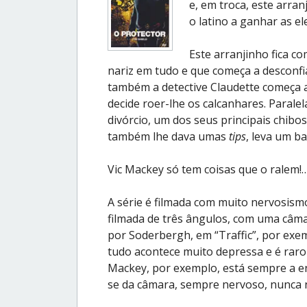
e, em troca, este arra
o latino a ganhar as el
Este arranjinho fica c
nariz em tudo e que começa a desconfi
também a detective Claudette começa 
decide roer-lhe os calcanhares. Para
divórcio, um dos seus principais chibo
também lhe dava umas
tips
, leva um ba
Vic Mackey só tem coisas que o ralem!
A série é filmada com muito nervosism
filmada de três ângulos, com uma câm
por Soderbergh, em “Traffic”, por exem
tudo acontece muito depressa e é raro
Mackey, por exemplo, está sempre a ent
se da câmara, sempre nervoso, nunca 