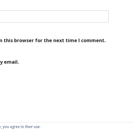
n this browser for the next time I comment.
y email.
, you agree to their use.