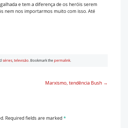
galhada e tem a diferença de os heróis serem
ós nem nos importarmos muito com isso. Até
ed
séries
,
televisão
. Bookmark the
permalink
.
Marxismo, tendência Bush
→
d.
Required fields are marked
*