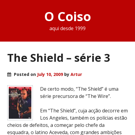
O Coiso
aqui desde 1999
The Shield – série 3
Posted on
July 10, 2009
by
Artur
De certo modo, “The Shield” é uma
série precursora de “The Wire”.
Em “The Shield”, cuja acção decorre em
Los Angeles, também os polícias estão
cheios de defeitos, a começar pelo chefe da
esquadra, o latino Aceveda, com grandes ambições