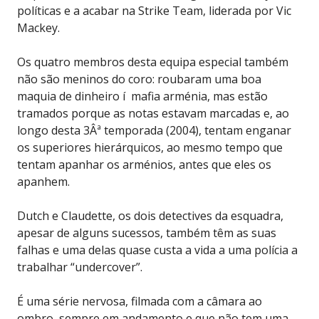
políticas e a acabar na Strike Team, liderada por Vic
Mackey.
Os quatro membros desta equipa especial também
não são meninos do coro: roubaram uma boa
maquia de dinheiro í mafia arménia, mas estão
tramados porque as notas estavam marcadas e, ao
longo desta 3Âª temporada (2004), tentam enganar
os superiores hierárquicos, ao mesmo tempo que
tentam apanhar os arménios, antes que eles os
apanhem.
Dutch e Claudette, os dois detectives da esquadra,
apesar de alguns sucessos, também têm as suas
falhas e uma delas quase custa a vida a uma polícia a
trabalhar “undercover”.
É uma série nervosa, filmada com a câmara ao
ombro, sempre em andamento e que não tem uma