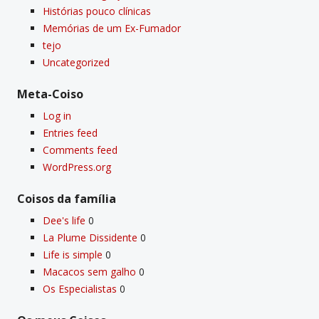
Histórias pouco clí­nicas
Memórias de um Ex-Fumador
tejo
Uncategorized
Meta-Coiso
Log in
Entries feed
Comments feed
WordPress.org
Coisos da famí­lia
Dee's life
0
La Plume Dissidente
0
Life is simple
0
Macacos sem galho
0
Os Especialistas
0