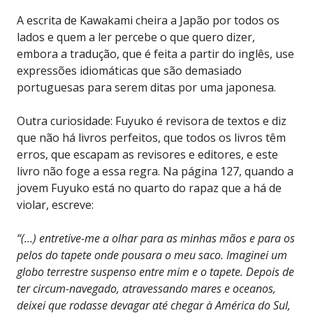
A escrita de Kawakami cheira a Japão por todos os
lados e quem a ler percebe o que quero dizer,
embora a tradução, que é feita a partir do inglês, use
expressões idiomáticas que são demasiado
portuguesas para serem ditas por uma japonesa.
Outra curiosidade: Fuyuko é revisora de textos e diz
que não há livros perfeitos, que todos os livros têm
erros, que escapam as revisores e editores, e este
livro não foge a essa regra. Na página 127, quando a
jovem Fuyuko está no quarto do rapaz que a há de
violar, escreve:
“(…) entretive-me a olhar para as minhas mãos e para os
pelos do tapete onde pousara o meu saco. Imaginei um
globo terrestre suspenso entre mim e o tapete. Depois de
ter circum-navegado, atravessando mares e oceanos,
deixei que rodasse devagar até chegar à América do Sul,