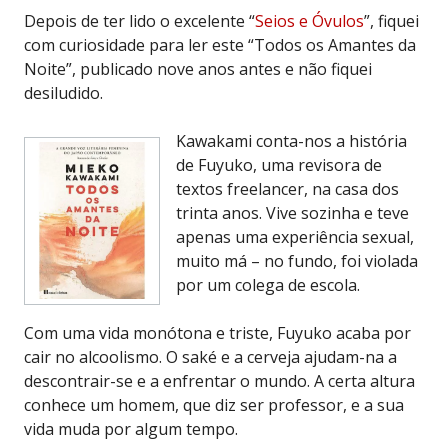
Depois de ter lido o excelente “
Seios e Óvulos
”, fiquei
com curiosidade para ler este “Todos os Amantes da
Noite”, publicado nove anos antes e não fiquei
desiludido.
Kawakami conta-nos a história
de Fuyuko, uma revisora de
textos freelancer, na casa dos
trinta anos. Vive sozinha e teve
apenas uma experiência sexual,
muito má – no fundo, foi violada
por um colega de escola.
Com uma vida monótona e triste, Fuyuko acaba por
cair no alcoolismo. O saké e a cerveja ajudam-na a
descontrair-se e a enfrentar o mundo. A certa altura
conhece um homem, que diz ser professor, e a sua
vida muda por algum tempo.