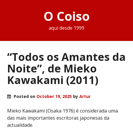
O Coiso
aqui desde 1999
“Todos os Amantes da
Noite”, de Mieko
Kawakami (2011)
Posted on
October 19, 2025
by
Artur
Mieko Kawakami (Osaka 1976) é considerada uma
das mais importantes escritoras japonesas da
actualidade.