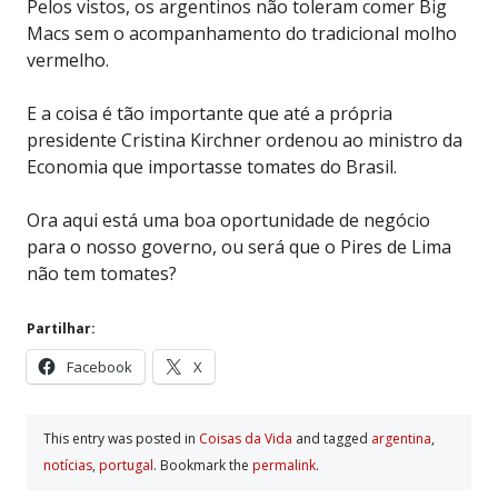
Pelos vistos, os argentinos não toleram comer Big
Macs sem o acompanhamento do tradicional molho
vermelho.
E a coisa é tão importante que até a própria
presidente Cristina Kirchner ordenou ao ministro da
Economia que importasse tomates do Brasil.
Ora aqui está uma boa oportunidade de negócio
para o nosso governo, ou será que o Pires de Lima
não tem tomates?
Partilhar:
Facebook
X
This entry was posted in
Coisas da Vida
and tagged
argentina
,
notí­cias
,
portugal
. Bookmark the
permalink
.