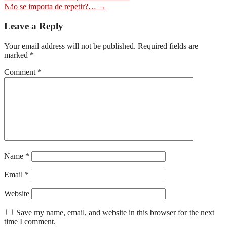
Não se importa de repetir?…
→
navigation
Leave a Reply
Your email address will not be published.
Required fields are
marked
*
Comment
*
Name
*
Email
*
Website
Save my name, email, and website in this browser for the next
time I comment.