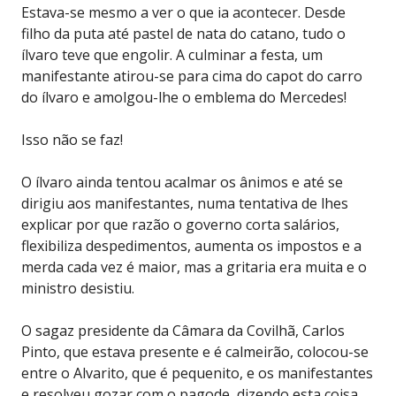
Estava-se mesmo a ver o que ia acontecer. Desde
filho da puta até pastel de nata do catano, tudo o
ílvaro teve que engolir. A culminar a festa, um
manifestante atirou-se para cima do capot do carro
do ílvaro e amolgou-lhe o emblema do Mercedes!
Isso não se faz!
O ílvaro ainda tentou acalmar os ânimos e até se
dirigiu aos manifestantes, numa tentativa de lhes
explicar por que razão o governo corta salários,
flexibiliza despedimentos, aumenta os impostos e a
merda cada vez é maior, mas a gritaria era muita e o
ministro desistiu.
O sagaz presidente da Câmara da Covilhã, Carlos
Pinto, que estava presente e é calmeirão, colocou-se
entre o Alvarito, que é pequenito, e os manifestantes
e resolveu gozar com o pagode, dizendo esta coisa