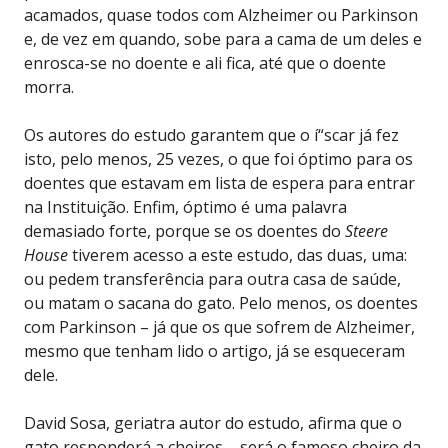
acamados, quase todos com Alzheimer ou Parkinson
e, de vez em quando, sobe para a cama de um deles e
enrosca-se no doente e ali fica, até que o doente
morra.
Os autores do estudo garantem que o í“scar já fez
isto, pelo menos, 25 vezes, o que foi óptimo para os
doentes que estavam em lista de espera para entrar
na Instituição. Enfim, óptimo é uma palavra
demasiado forte, porque se os doentes do
Steere
House
tiverem acesso a este estudo, das duas, uma:
ou pedem transferência para outra casa de saúde,
ou matam o sacana do gato. Pelo menos, os doentes
com Parkinson – já que os que sofrem de Alzheimer,
mesmo que tenham lido o artigo, já se esqueceram
dele.
David Sosa, geriatra autor do estudo, afirma que o
gato responderá a cheiros – será o famoso cheiro da