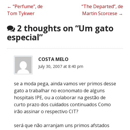
Post
←
“Perfume”, de
“The Departed”, de
Tom Tykwer
Martin Scorcese
→
navigation
2 thoughts on “
Um gato
especial
”
COSTA MELO
July 30, 2007 at 8:40 pm
se a moda pega, ainda vamos ver primos desse
gato a trabalhar no economato de alguns
hospitais IPE, ou a colaborar na gestão de
curto prazo dos cuidados continuados Como
irão assinar o respectivo CIT?
será que não arranjam uns primos afstados