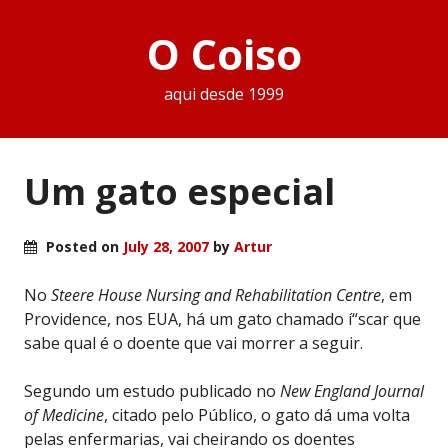
O Coiso
aqui desde 1999
Um gato especial
Posted on
July 28, 2007
by
Artur
No
Steere House Nursing and Rehabilitation Centre
, em
Providence, nos EUA, há um gato chamado í“scar que
sabe qual é o doente que vai morrer a seguir.
Segundo um estudo publicado no
New England Journal
of Medicine
, citado pelo Público, o gato dá uma volta
pelas enfermarias, vai cheirando os doentes